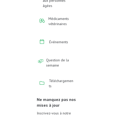
aux personnes
âgées
Médicaments
vétérinaires
Événements
Question de la
semaine
Téléchargemen
ts
Ne manquez pas nos
mises à jour
Inscrivez-vous à notre