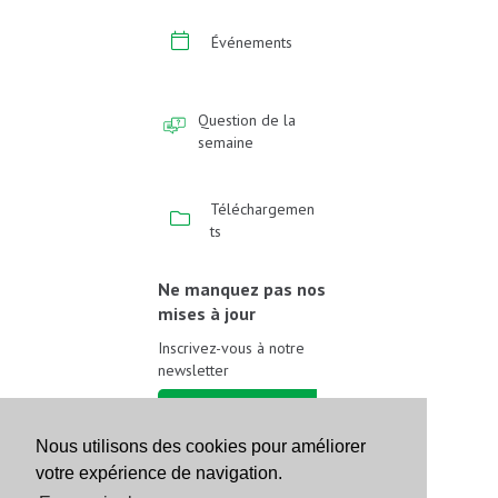
Événements
Question de la
semaine
Téléchargemen
ts
Ne manquez pas nos
mises à jour
Inscrivez-vous à notre
newsletter
Inscrivez-vous
Nous utilisons des cookies pour améliorer
votre expérience de navigation.
Suivez-nous sur les
réseaux sociaux