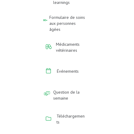
learnings
Formulaire de soins
aux personnes
âgées
Médicaments
vétérinaires
Événements
Question de la
semaine
Téléchargemen
ts