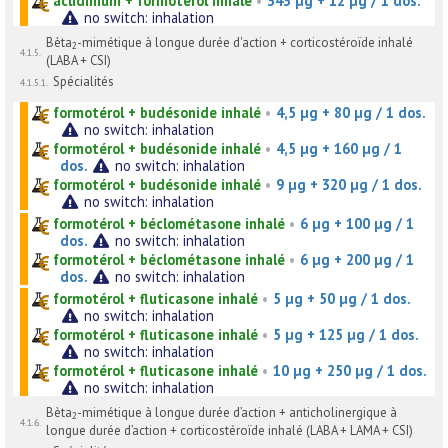
aclidinium + formotérol inhalé
•
343 µg + 12 µg / 1 dos.
no switch: inhalation
Bèta
-mimétique à longue durée d'action + corticostéroïde inhalé
2
4.1.5.
(LABA + CSI)
Spécialités
4.1.5.1.
formotérol + budésonide inhalé
•
4,5 µg + 80 µg / 1 dos.
no switch: inhalation
formotérol + budésonide inhalé
•
4,5 µg + 160 µg / 1
dos.
no switch: inhalation
formotérol + budésonide inhalé
•
9 µg + 320 µg / 1 dos.
no switch: inhalation
formotérol + béclométasone inhalé
•
6 µg + 100 µg / 1
dos.
no switch: inhalation
formotérol + béclométasone inhalé
•
6 µg + 200 µg / 1
dos.
no switch: inhalation
formotérol + fluticasone inhalé
•
5 µg + 50 µg / 1 dos.
no switch: inhalation
formotérol + fluticasone inhalé
•
5 µg + 125 µg / 1 dos.
no switch: inhalation
formotérol + fluticasone inhalé
•
10 µg + 250 µg / 1 dos.
no switch: inhalation
Bèta
-mimétique à longue durée d’action + anticholinergique à
2
4.1.6.
longue durée d’action + corticostéroïde inhalé (LABA + LAMA + CSI)