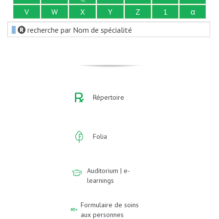
V
W
X
Y
Z
1
α
recherche par Nom de spécialité
Répertoire
Folia
Auditorium | e-
learnings
Formulaire de soins
aux personnes