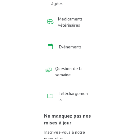
âgées
Médicaments
vétérinaires
Événements
Question de la
semaine
Téléchargemen
ts
Ne manquez pas nos
mises à jour
Inscrivez-vous à notre
newsletter