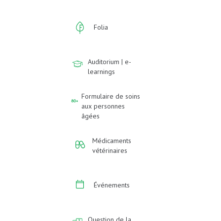
Folia
Auditorium | e-
learnings
Formulaire de soins
aux personnes
âgées
Médicaments
vétérinaires
Événements
Question de la