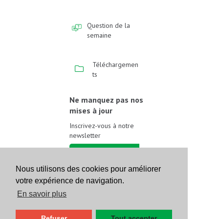
Question de la
semaine
Téléchargemen
ts
Ne manquez pas nos
mises à jour
Inscrivez-vous à notre
newsletter
Inscrivez-vous
Nous utilisons des cookies pour améliorer
votre expérience de navigation.
Suivez-nous sur les
réseaux sociaux
En savoir plus
Refuser
Tout accepter