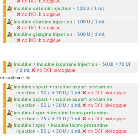
no DCI: biologique
insuline détémir injection
•
100 U / 1 ml
no DCI: biologique
insuline glargine injection
•
100 U / 1 ml
no DCI: biologique
insuline glargine injection
•
300 U / 1 ml
no DCI: biologique
insuline + insuline isophane injection
•
30 UI + 70 UI
/ 1 ml
no DCI: biologique
action ultrarapide
insuline aspart + insuline aspart protamine
injection
•
30 U + 70 U / 1 ml
no DCI: biologique
insuline aspart + insuline aspart protamine
injection
•
50 U + 50 U / 1 ml
no DCI: biologique
insuline lispro + insuline lispro protamine
injection
•
25 U + 75 U / 1 ml
no DCI: biologique
insuline lispro + insuline lispro protamine
injection
•
50 U + 50 U / 1 ml
no DCI: biologique