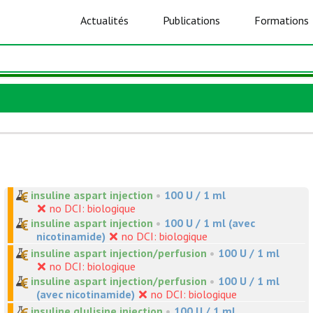
Actualités
Publications
Formations
insuline aspart injection
•
100 U / 1 ml
no DCI: biologique
insuline aspart injection
•
100 U / 1 ml (avec
nicotinamide)
no DCI: biologique
insuline aspart injection/perfusion
•
100 U / 1 ml
no DCI: biologique
insuline aspart injection/perfusion
•
100 U / 1 ml
(avec nicotinamide)
no DCI: biologique
insuline glulisine injection
•
100 U / 1 ml