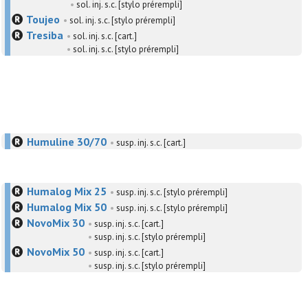
•
sol. inj. s.c. [stylo prérempli]
Toujeo
•
sol. inj. s.c. [stylo prérempli]
Tresiba
•
sol. inj. s.c. [cart.]
•
sol. inj. s.c. [stylo prérempli]
Humuline 30/70
•
susp. inj. s.c. [cart.]
Humalog Mix 25
•
susp. inj. s.c. [stylo prérempli]
Humalog Mix 50
•
susp. inj. s.c. [stylo prérempli]
NovoMix 30
•
susp. inj. s.c. [cart.]
•
susp. inj. s.c. [stylo prérempli]
NovoMix 50
•
susp. inj. s.c. [cart.]
•
susp. inj. s.c. [stylo prérempli]