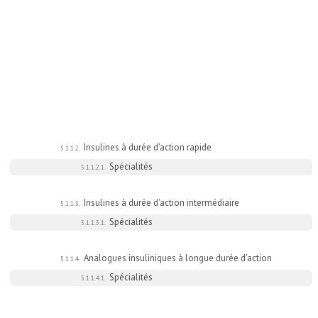
Insulines à durée d'action rapide
5.1.1.2.
Spécialités
5.1.1.2.1.
Insulines à durée d'action intermédiaire
5.1.1.3.
Spécialités
5.1.1.3.1.
Analogues insuliniques à longue durée d'action
5.1.1.4.
Spécialités
5.1.1.4.1.