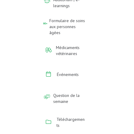
learnings
Formulaire de soins
aux personnes
âgées
Médicaments
vétérinaires
Événements
Question de la
semaine
Téléchargemen
ts