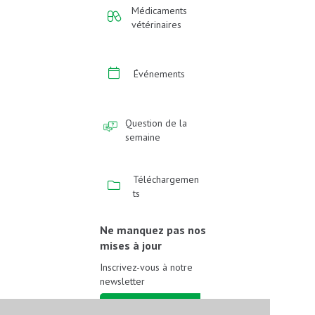
Médicaments
vétérinaires
Événements
Question de la
semaine
Téléchargemen
ts
Ne manquez pas nos
mises à jour
Inscrivez-vous à notre
newsletter
Inscrivez-vous