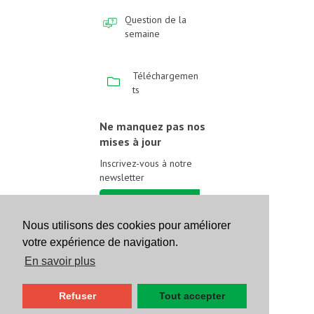
Question de la
semaine
Téléchargemen
ts
Ne manquez pas nos
mises à jour
Inscrivez-vous à notre
newsletter
Inscrivez-vous
Nous utilisons des cookies pour améliorer
votre expérience de navigation.
Suivez-nous sur les
réseaux sociaux
En savoir plus
Refuser
Tout accepter