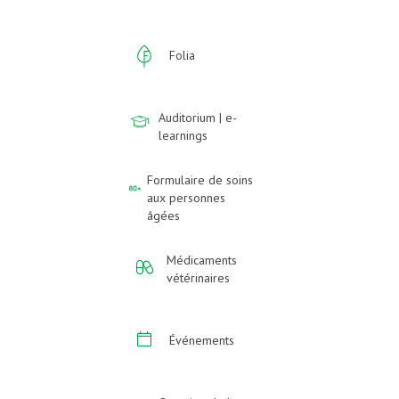
Folia
Auditorium | e-
learnings
Formulaire de soins
aux personnes
âgées
Médicaments
vétérinaires
Événements