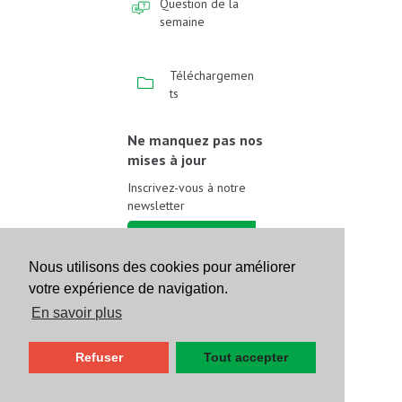
Question de la
semaine
Téléchargemen
ts
Ne manquez pas nos
mises à jour
Inscrivez-vous à notre
newsletter
Inscrivez-vous
Nous utilisons des cookies pour améliorer
votre expérience de navigation.
Suivez-nous sur les
réseaux sociaux
En savoir plus
Refuser
Tout accepter