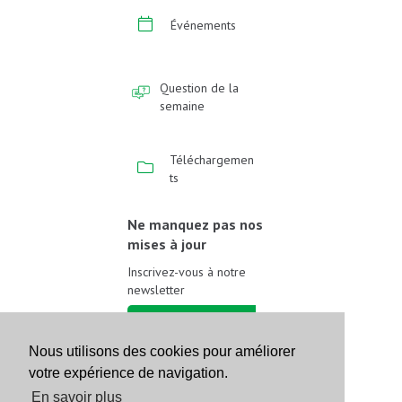
Événements
Question de la
semaine
Téléchargemen
ts
Ne manquez pas nos
mises à jour
Inscrivez-vous à notre
newsletter
Inscrivez-vous
Nous utilisons des cookies pour améliorer
votre expérience de navigation.
Suivez-nous sur les
réseaux sociaux
En savoir plus