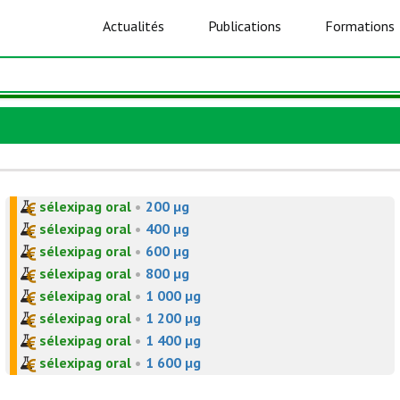
Actualités
Publications
Formations
sélexipag oral
•
200 µg
sélexipag oral
•
400 µg
sélexipag oral
•
600 µg
sélexipag oral
•
800 µg
sélexipag oral
•
1 000 µg
sélexipag oral
•
1 200 µg
sélexipag oral
•
1 400 µg
sélexipag oral
•
1 600 µg