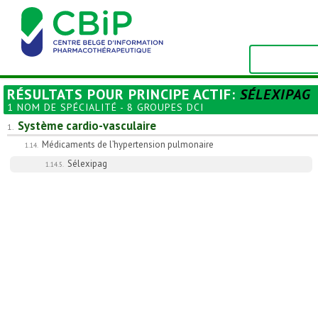
RÉSULTATS POUR
PRINCIPE ACTIF
:
SÉLEXIPAG
1 NOM DE SPÉCIALITÉ - 8 GROUPES DCI
Système cardio-vasculaire
1.
Médicaments de l’hypertension pulmonaire
1.14.
Sélexipag
1.14.5.