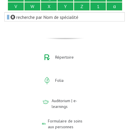
V
W
X
Y
Z
1
α
recherche par Nom de spécialité
Répertoire
Folia
Auditorium | e-
learnings
Formulaire de soins
aux personnes