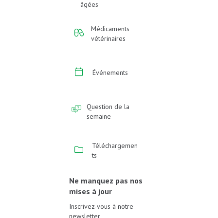
âgées
Médicaments
vétérinaires
Événements
Question de la
semaine
Téléchargemen
ts
Ne manquez pas nos
mises à jour
Inscrivez-vous à notre
newsletter