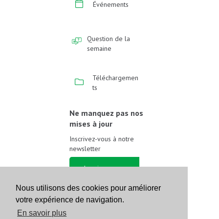
Événements
Question de la
semaine
Téléchargemen
ts
Ne manquez pas nos
mises à jour
Inscrivez-vous à notre
newsletter
Inscrivez-vous
Nous utilisons des cookies pour améliorer
Suivez-nous sur les
votre expérience de navigation.
réseaux sociaux
En savoir plus