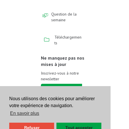
Question de la
semaine
Téléchargemen
ts
Ne manquez pas nos
mises à jour
Inscrivez-vous à notre
newsletter
Inscrivez-vous
Nous utilisons des cookies pour améliorer
votre expérience de navigation.
Suivez-nous sur les
réseaux sociaux
En savoir plus
Refuser
Tout accepter