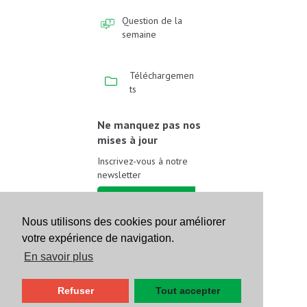
Question de la
semaine
Téléchargemen
ts
Ne manquez pas nos
mises à jour
Inscrivez-vous à notre
newsletter
Inscrivez-vous
Nous utilisons des cookies pour améliorer
votre expérience de navigation.
Suivez-nous sur les
réseaux sociaux
En savoir plus
Refuser
Tout accepter