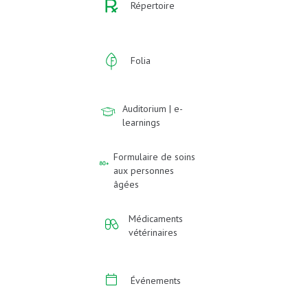
Répertoire
Folia
Auditorium | e-
learnings
Formulaire de soins
aux personnes
âgées
Médicaments
vétérinaires
Événements