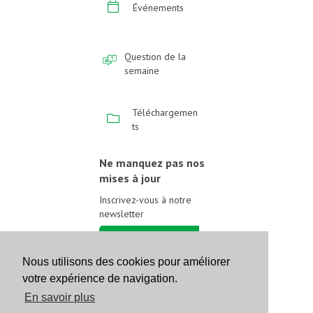
Événements
Question de la
semaine
Téléchargemen
ts
Ne manquez pas nos
mises à jour
Inscrivez-vous à notre
newsletter
Inscrivez-vous
Nous utilisons des cookies pour améliorer
votre expérience de navigation.
Suivez-nous sur les
réseaux sociaux
En savoir plus