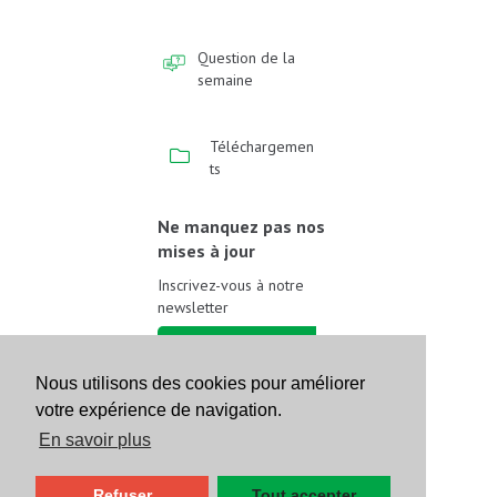
Question de la
semaine
Téléchargemen
ts
Ne manquez pas nos
mises à jour
Inscrivez-vous à notre
newsletter
Inscrivez-vous
Nous utilisons des cookies pour améliorer
votre expérience de navigation.
Suivez-nous sur les
réseaux sociaux
En savoir plus
Refuser
Tout accepter