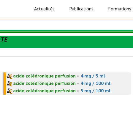
Actualités
Publications
Formations
ATE
acide zolédronique perfusion
•
4 mg / 5 ml
acide zolédronique perfusion
•
4 mg / 100 ml
acide zolédronique perfusion
•
5 mg / 100 ml