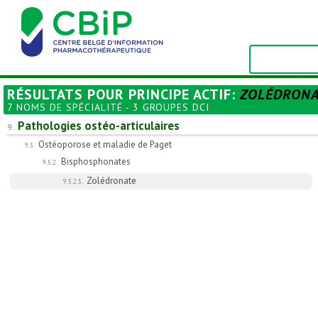
RÉSULTATS POUR
PRINCIPE ACTIF
:
ZOLÉDRON
7 NOMS DE SPÉCIALITÉ - 3 GROUPES DCI
Pathologies ostéo-articulaires
9.
Ostéoporose et maladie de Paget
9.5.
Bisphosphonates
9.5.2.
Zolédronate
9.5.2.5.