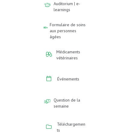
Auditorium | e-
learnings
Formulaire de soins
aux personnes
âgées
Médicaments
vétérinaires
Événements
Question de la
semaine
Téléchargemen
ts