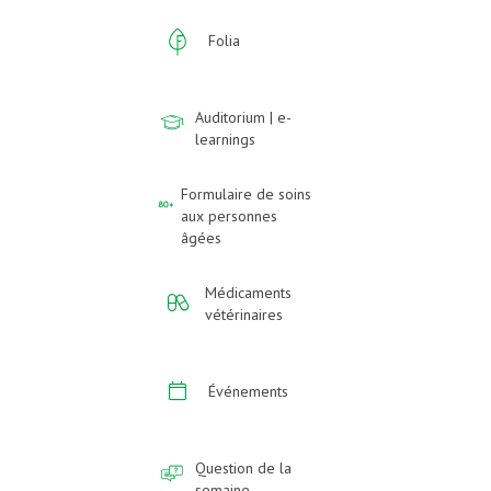
Folia
Auditorium | e-
learnings
Formulaire de soins
aux personnes
âgées
Médicaments
vétérinaires
Événements
Question de la
semaine