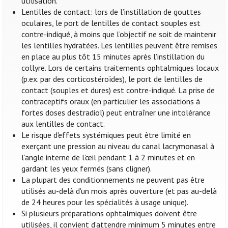
utilisation.
Lentilles de contact: lors de l’instillation de gouttes
oculaires, le port de lentilles de contact souples est
contre-indiqué, à moins que l’objectif ne soit de maintenir
les lentilles hydratées. Les lentilles peuvent être remises
en place au plus tôt 15 minutes après l’instillation du
collyre. Lors de certains traitements ophtalmiques locaux
(p.ex. par des corticostéroïdes), le port de lentilles de
contact (souples et dures) est contre-indiqué. La prise de
contraceptifs oraux (en particulier les associations à
fortes doses d'estradiol) peut entraîner une intolérance
aux lentilles de contact.
Le risque d'effets systémiques peut être limité en
exerçant une pression au niveau du canal lacrymonasal à
l’angle interne de l’œil pendant 1 à 2 minutes et en
gardant les yeux fermés (sans cligner).
La plupart des conditionnements ne peuvent pas être
utilisés au-delà d'un mois après ouverture (et pas au-delà
de 24 heures pour les spécialités à usage unique).
Si plusieurs préparations ophtalmiques doivent être
utilisées, il convient d’attendre minimum 5 minutes entre