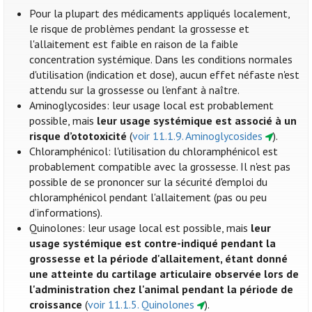
Pour la plupart des médicaments appliqués localement,
le risque de problèmes pendant la grossesse et
l'allaitement est faible en raison de la faible
concentration systémique. Dans les conditions normales
d'utilisation (indication et dose), aucun effet néfaste n'est
attendu sur la grossesse ou l'enfant à naître.
Aminoglycosides: leur usage local est probablement
possible, mais
leur usage systémique est associé à un
risque d’ototoxicité
(
voir 11.1.9. Aminoglycosides
).
Chloramphénicol: l'utilisation du chloramphénicol est
probablement compatible avec la grossesse. Il n'est pas
possible de se prononcer sur la sécurité d'emploi du
chloramphénicol pendant l'allaitement (pas ou peu
d’informations).
Quinolones: leur usage local est possible, mais
leur
usage systémique est contre-indiqué pendant la
grossesse et la période d'allaitement, étant donné
une atteinte du cartilage articulaire observée lors de
l'administration chez l'animal pendant la période de
croissance
(
voir 11.1.5. Quinolones
).