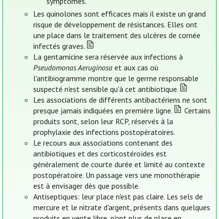
symptômes.
Les quinolones sont efficaces mais il existe un grand
risque de développement de résistances. Elles ont
une place dans le traitement des ulcères de cornée
infectés graves.
La gentamicine sera réservée aux infections à
Pseudomonas Aeruginosa
et aux cas où
l'antibiogramme montre que le germe responsable
suspecté n'est sensible qu'à cet antibiotique.
Les associations de différents antibactériens ne sont
presque jamais indiquées en première ligne.
Certains
produits sont, selon leur RCP, réservés à la
prophylaxie des infections postopératoires.
Le recours aux associations contenant des
antibiotiques et des corticostéroïdes est
généralement de courte durée et limité au contexte
postopératoire. Un passage vers une monothérapie
est à envisager dès que possible.
Antiseptiques: leur place n'est pas claire. Les sels de
mercure et le nitrate d'argent, présents dans quelques
produits en vente libre, n'ont plus de place en