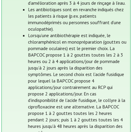
d’amélioration après 3 à 4 jours de rinçage à l’eau.
Les antibiotiques sont en revanche indiqués chez
les patients à risque (p.ex. patients
immunodéprimés ou personnes souffrant d’une
oculopathie).
Lorsqu’une antibiothérapie est indiquée, le
chloramphénicol en monopréparation (gouttes ou
pommade oculaires) est le premier choix. La
BAPCOC propose 1 à 2 gouttes toutes les 2 à 3
heures ou 2 à 4 applications/jour de pommade
jusqu’à 2 jours après la disparition des
symptômes. Le second choix est l’acide fusidique
pour lequel la BAPCOC propose 4
applications/jour contrairement au RCP qui
propose 2 applications/jour. En cas
d’indisponibilité de l’acide fusidique, le collyre à la
ciprofloxacine est une alternative. La BAPCOC
propose 1 à 2 gouttes toutes les 2 heures
pendant 2 jours; puis 1 à 2 gouttes toutes les 4
heures jusqu'à 48 heures après la disparition des