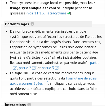
Tétracyclines: leur usage local est possible, mais
leur
usage systémique est contre-indiqué
pendant la
grossesse (
voir 11.1.3. Tétracyclines
).
Patients âgés
De nombreux médicaments administrés par voie
systémique peuvent affecter les structures de l'œil et les
fonctions visuelles à des degrés divers. Dans certains cas,
l’apparition de symptômes oculaires doit donc inciter à
évaluer la liste des médicaments pris par le patient âgé
[voir série d’articles Folia “Effets indésirables oculaires
liés aux médicaments administrés par voie orale” ;
partie
1
,
partie 2
et
partie 3
].
Le sigle "80+" à côté de certains médicaments indique
qu’ils font partie des sélections du
Formulaire de soins
aux personnes âgées
. En cliquant sur ce sigle, vous
accéderez aux détails expliquant ce choix, dans la fiche
médicamenteuse.
Interactions