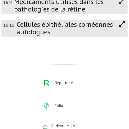
Médicaments utilisés dans les
16.9.
pathologies de la rétine
Cellules épithéliales cornéennes
16.10.
autologues
Répertoire
Folia
Auditorium | e-