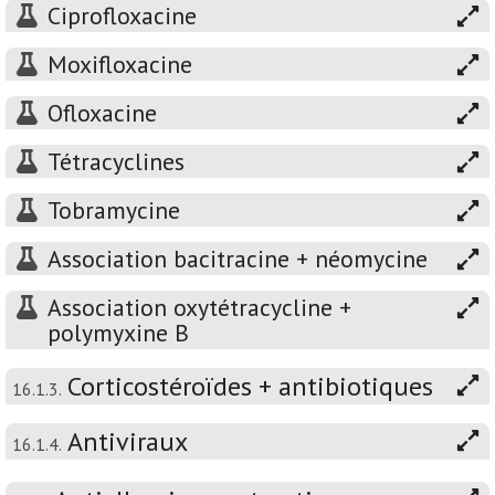
Ciprofloxacine
Moxifloxacine
Ofloxacine
Tétracyclines
Tobramycine
Association bacitracine + néomycine
Association oxytétracycline +
polymyxine B
Corticostéroïdes + antibiotiques
16.1.3.
Antiviraux
16.1.4.