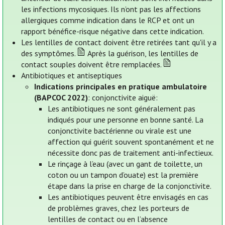
les infections mycosiques. Ils n’ont pas les affections
allergiques comme indication dans le RCP et ont un
rapport bénéfice-risque négative dans cette indication.
Les lentilles de contact doivent être retirées tant qu'il y a
des symptômes.
Après la guérison, les lentilles de
contact souples doivent être remplacées.
Antibiotiques et antiseptiques
Indications principales en pratique ambulatoire
(BAPCOC 2022)
: conjonctivite aiguë:
Les antibiotiques ne sont généralement pas
indiqués pour une personne en bonne santé. La
conjonctivite bactérienne ou virale est une
affection qui guérit souvent spontanément et ne
nécessite donc pas de traitement anti-infectieux.
Le rinçage à l’eau (avec un gant de toilette, un
coton ou un tampon d’ouate) est la première
étape dans la prise en charge de la conjonctivite.
Les antibiotiques peuvent être envisagés en cas
de problèmes graves, chez les porteurs de
lentilles de contact ou en l’absence