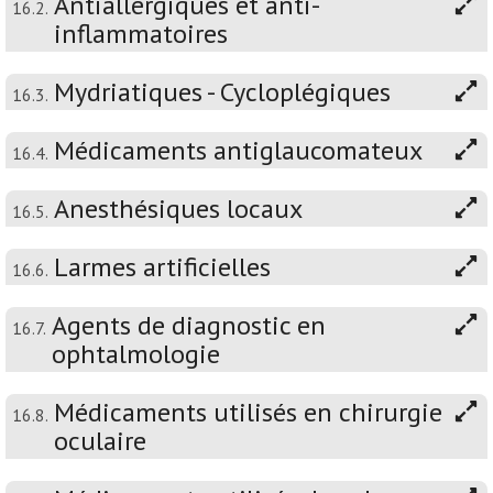
Antiallergiques et anti-
16.2.
inflammatoires
Mydriatiques - Cycloplégiques
16.3.
Médicaments antiglaucomateux
16.4.
Anesthésiques locaux
16.5.
Larmes artificielles
16.6.
Agents de diagnostic en
16.7.
ophtalmologie
Médicaments utilisés en chirurgie
16.8.
oculaire