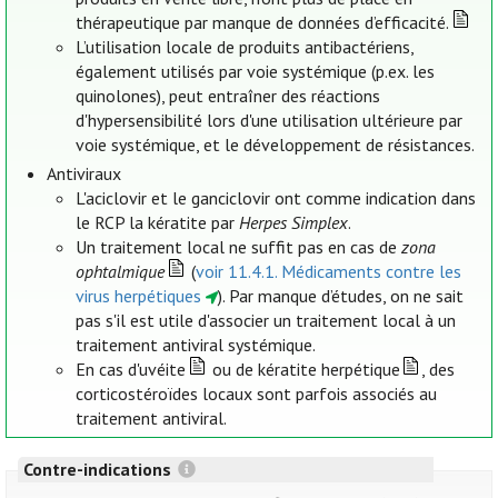
thérapeutique par manque de données d’efficacité.
L’utilisation locale de produits antibactériens,
également utilisés par voie systémique (p.ex. les
quinolones), peut entraîner des réactions
d'hypersensibilité lors d'une utilisation ultérieure par
voie systémique, et le développement de résistances.
Antiviraux
L'aciclovir et le ganciclovir ont comme indication dans
le RCP la kératite par
Herpes Simplex
.
Un traitement local ne suffit pas en cas de
zona
ophtalmique
(
voir 11.4.1. Médicaments contre les
virus herpétiques
). Par manque d’études, on ne sait
pas s'il est utile d'associer un traitement local à un
traitement antiviral systémique.
En cas d'uvéite
ou de kératite herpétique
, des
corticostéroïdes locaux sont parfois associés au
traitement antiviral.
Contre-indications