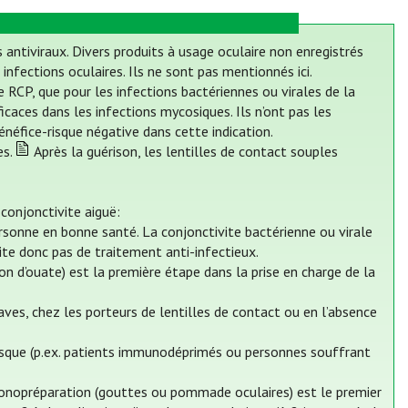
 antiviraux. Divers produits à usage oculaire non enregistrés
fections oculaires. Ils ne sont pas mentionnés ici.
 RCP, que pour les infections bactériennes ou virales de la
caces dans les infections mycosiques. Ils n’ont pas les
néfice-risque négative dans cette indication.
es.
Après la guérison, les lentilles de contact souples
 conjonctivite aiguë:
rsonne en bonne santé. La conjonctivite bactérienne ou virale
te donc pas de traitement anti-infectieux.
on d’ouate) est la première étape dans la prise en charge de la
ves, chez les porteurs de lentilles de contact ou en l’absence
risque (p.ex. patients immunodéprimés ou personnes souffrant
monopréparation (gouttes ou pommade oculaires) est le premier