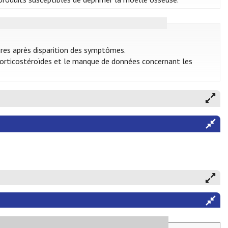
ures après disparition des symptômes.
 corticostéroïdes et le manque de données concernant les