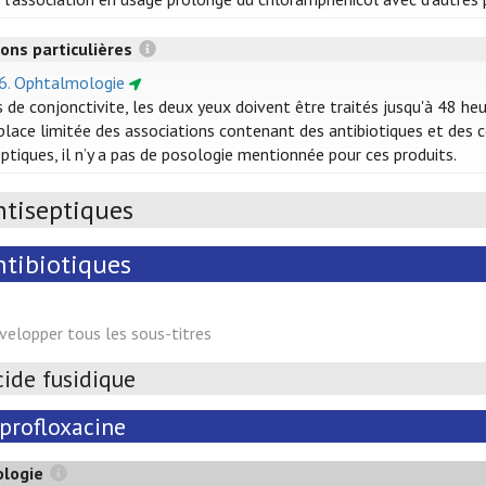
ons particulières
16. Ophtalmologie
s de conjonctivite, les deux yeux doivent être traités jusqu'à 48 he
 place limitée des associations contenant des antibiotiques et des
ptiques, il n’y a pas de posologie mentionnée pour ces produits.
ntiseptiques
ntibiotiques
velopper tous les sous-titres
cide fusidique
iprofloxacine
ologie