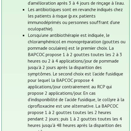
d’amélioration après 3 à 4 jours de rinçage à l’eau.
Les antibiotiques sont en revanche indiqués chez
les patients à risque (p.ex. patients
immunodéprimés ou personnes souffrant d’une
oculopathie).
Lorsqu’une antibiothérapie est indiquée, le
chloramphénicol en monopréparation (gouttes ou
pommade oculaires) est le premier choix. La
BAPCOC propose 1 à 2 gouttes toutes les 2 à 3
heures ou 2 à 4 applications/jour de pommade
jusqu’à 2 jours après la disparition des
symptômes. Le second choix est l’acide fusidique
pour lequel la BAPCOC propose 4
applications/jour contrairement au RCP qui
propose 2 applications/jour. En cas
d’indisponibilité de l’acide fusidique, le collyre à la
ciprofloxacine est une alternative. La BAPCOC
propose 1 à 2 gouttes toutes les 2 heures
pendant 2 jours; puis 1 à 2 gouttes toutes les 4
heures jusqu'à 48 heures après la disparition des