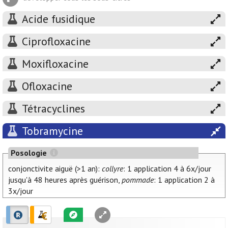
Acide fusidique
Ciprofloxacine
Moxifloxacine
Ofloxacine
Tétracyclines
Tobramycine
Posologie
conjonctivite aiguë (>1 an):
collyre
: 1 application 4 à 6x/jour
jusqu'à 48 heures après guérison,
pommade
: 1 application 2 à
3x/jour