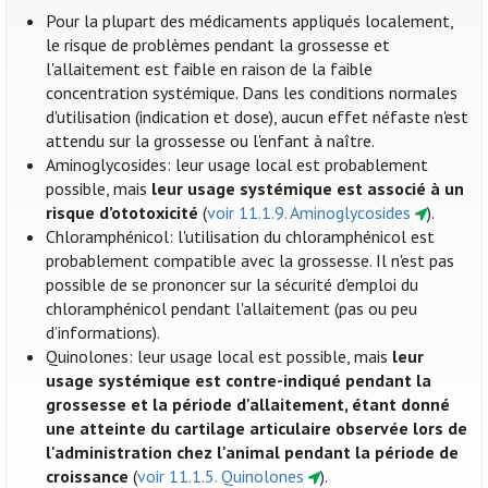
Pour la plupart des médicaments appliqués localement,
le risque de problèmes pendant la grossesse et
l'allaitement est faible en raison de la faible
concentration systémique. Dans les conditions normales
d'utilisation (indication et dose), aucun effet néfaste n'est
attendu sur la grossesse ou l'enfant à naître.
Aminoglycosides: leur usage local est probablement
possible, mais
leur usage systémique est associé à un
risque d’ototoxicité
(
voir 11.1.9. Aminoglycosides
).
Chloramphénicol: l'utilisation du chloramphénicol est
probablement compatible avec la grossesse. Il n'est pas
possible de se prononcer sur la sécurité d'emploi du
chloramphénicol pendant l'allaitement (pas ou peu
d’informations).
Quinolones: leur usage local est possible, mais
leur
usage systémique est contre-indiqué pendant la
grossesse et la période d'allaitement, étant donné
une atteinte du cartilage articulaire observée lors de
l'administration chez l'animal pendant la période de
croissance
(
voir 11.1.5. Quinolones
).