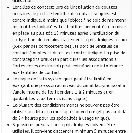
utilisation.
Lentilles de contact: lors de l’instillation de gouttes
oculaires, le port de lentilles de contact souples est
contre-indiqué, à moins que l’objectif ne soit de maintenir
les lentilles hydratées. Les lentilles peuvent être remises
en place au plus tôt 15 minutes après l’instillation du
collyre. Lors de certains traitements ophtalmiques locaux
(p.ex. par des corticostéroïdes), le port de lentilles de
contact (souples et dures) est contre-indiqué. La prise de
contraceptifs oraux (en particulier les associations à
fortes doses d'estradiol) peut entraîner une intolérance
aux lentilles de contact.
Le risque d'effets systémiques peut être limité en
exerçant une pression au niveau du canal lacrymonasal à
l’angle interne de l’œil pendant 1 à 2 minutes et en
gardant les yeux fermés (sans cligner).
La plupart des conditionnements ne peuvent pas être
utilisés au-delà d'un mois après ouverture (et pas au-delà
de 24 heures pour les spécialités à usage unique).
Si plusieurs préparations ophtalmiques doivent être
utilisées, il convient d’attendre minimum 5 minutes entre