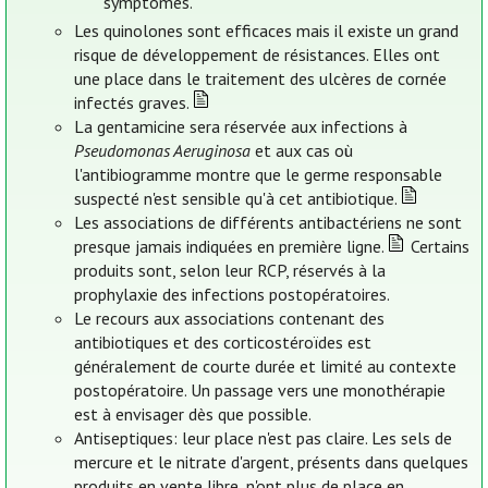
symptômes.
Les quinolones sont efficaces mais il existe un grand
risque de développement de résistances. Elles ont
une place dans le traitement des ulcères de cornée
infectés graves.
La gentamicine sera réservée aux infections à
Pseudomonas Aeruginosa
et aux cas où
l'antibiogramme montre que le germe responsable
suspecté n'est sensible qu'à cet antibiotique.
Les associations de différents antibactériens ne sont
presque jamais indiquées en première ligne.
Certains
produits sont, selon leur RCP, réservés à la
prophylaxie des infections postopératoires.
Le recours aux associations contenant des
antibiotiques et des corticostéroïdes est
généralement de courte durée et limité au contexte
postopératoire. Un passage vers une monothérapie
est à envisager dès que possible.
Antiseptiques: leur place n'est pas claire. Les sels de
mercure et le nitrate d'argent, présents dans quelques
produits en vente libre, n'ont plus de place en