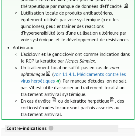
thérapeutique par manque de données d’efficacité.
L’utilisation locale de produits antibactériens,
également utilisés par voie systémique (p.ex. les
quinolones), peut entraîner des réactions
d'hypersensibilité lors d'une utilisation ultérieure par
voie systémique, et le développement de résistances.
Antiviraux
L'aciclovir et le ganciclovir ont comme indication dans
le RCP la kératite par
Herpes Simplex
.
Un traitement local ne suffit pas en cas de
zona
ophtalmique
(
voir 11.4.1. Médicaments contre les
virus herpétiques
). Par manque d’études, on ne sait
pas s'il est utile d'associer un traitement local à un
traitement antiviral systémique.
En cas d'uvéite
ou de kératite herpétique
, des
corticostéroïdes locaux sont parfois associés au
traitement antiviral.
Contre-indications