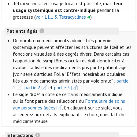
Tétracyclines: leur usage local est possible, mais
leur
usage systémique est contre-indiqué
pendant la
grossesse (
voir 11.1.3. Tétracyclines
).
Patients âgés
De nombreux médicaments administrés par voie
systémique peuvent affecter les structures de l'œil et les
fonctions visuelles à des degrés divers. Dans certains cas,
l’apparition de symptômes oculaires doit donc inciter à
évaluer la liste des médicaments pris par le patient âgé
[voir série d’articles Folia “Effets indésirables oculaires
liés aux médicaments administrés par voie orale” ;
partie
1
,
partie 2
et
partie 3
].
Le sigle "80+" à côté de certains médicaments indique
qu’ils font partie des sélections du
Formulaire de soins
aux personnes âgées
. En cliquant sur ce sigle, vous
accéderez aux détails expliquant ce choix, dans la fiche
médicamenteuse.
Interactions