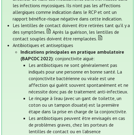
les infections mycosiques. Ils n’ont pas les affections
allergiques comme indication dans le RCP et ont un
rapport bénéfice-risque négative dans cette indication.
Les lentilles de contact doivent être retirées tant qu'il y a
des symptômes.
Après la guérison, les lentilles de
contact souples doivent être remplacées.
Antibiotiques et antiseptiques
Indications principales en pratique ambulatoire
(BAPCOC 2022)
: conjonctivite aiguë:
Les antibiotiques ne sont généralement pas
indiqués pour une personne en bonne santé. La
conjonctivite bactérienne ou virale est une
affection qui guérit souvent spontanément et ne
nécessite donc pas de traitement anti-infectieux.
Le rinçage à l’eau (avec un gant de toilette, un
coton ou un tampon d’ouate) est la première
étape dans la prise en charge de la conjonctivite.
Les antibiotiques peuvent être envisagés en cas
de problèmes graves, chez les porteurs de
lentilles de contact ou en l’absence