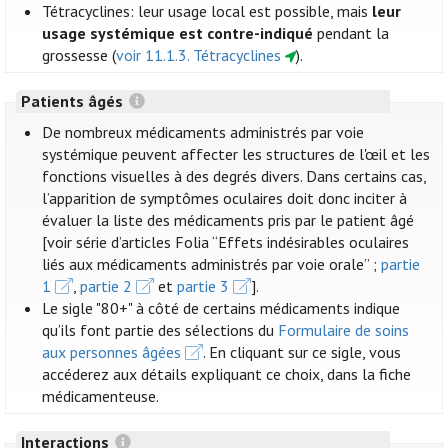
Tétracyclines: leur usage local est possible, mais
leur
usage systémique est contre-indiqué
pendant la
grossesse (
voir 11.1.3. Tétracyclines
).
Patients âgés
De nombreux médicaments administrés par voie
systémique peuvent affecter les structures de l'œil et les
fonctions visuelles à des degrés divers. Dans certains cas,
l’apparition de symptômes oculaires doit donc inciter à
évaluer la liste des médicaments pris par le patient âgé
[voir série d’articles Folia “Effets indésirables oculaires
liés aux médicaments administrés par voie orale” ;
partie
1
,
partie 2
et
partie 3
].
Le sigle "80+" à côté de certains médicaments indique
qu’ils font partie des sélections du
Formulaire de soins
aux personnes âgées
. En cliquant sur ce sigle, vous
accéderez aux détails expliquant ce choix, dans la fiche
médicamenteuse.
Interactions