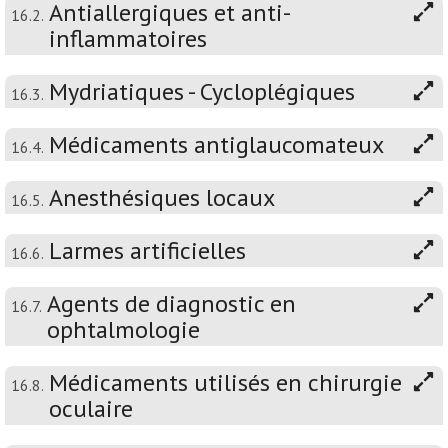
Antiallergiques et anti-
16.2.
inflammatoires
Mydriatiques - Cycloplégiques
16.3.
Médicaments antiglaucomateux
16.4.
Anesthésiques locaux
16.5.
Larmes artificielles
16.6.
Agents de diagnostic en
16.7.
ophtalmologie
Médicaments utilisés en chirurgie
16.8.
oculaire