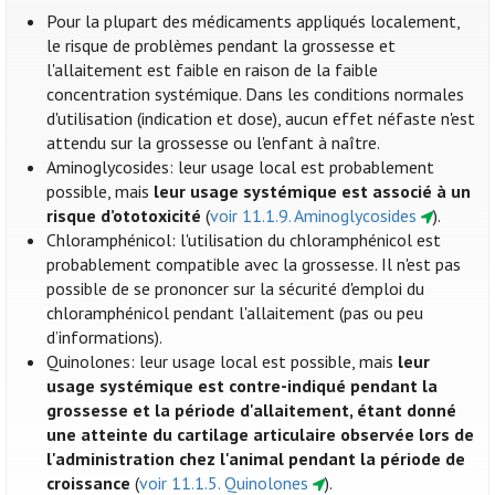
Pour la plupart des médicaments appliqués localement,
le risque de problèmes pendant la grossesse et
l'allaitement est faible en raison de la faible
concentration systémique. Dans les conditions normales
d'utilisation (indication et dose), aucun effet néfaste n'est
attendu sur la grossesse ou l'enfant à naître.
Aminoglycosides: leur usage local est probablement
possible, mais
leur usage systémique est associé à un
risque d’ototoxicité
(
voir 11.1.9. Aminoglycosides
).
Chloramphénicol: l'utilisation du chloramphénicol est
probablement compatible avec la grossesse. Il n'est pas
possible de se prononcer sur la sécurité d'emploi du
chloramphénicol pendant l'allaitement (pas ou peu
d’informations).
Quinolones: leur usage local est possible, mais
leur
usage systémique est contre-indiqué pendant la
grossesse et la période d'allaitement, étant donné
une atteinte du cartilage articulaire observée lors de
l'administration chez l'animal pendant la période de
croissance
(
voir 11.1.5. Quinolones
).