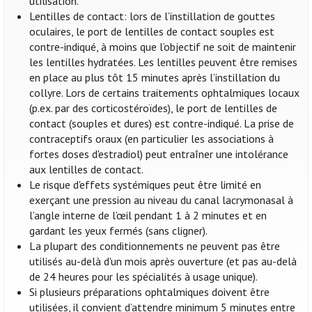
utilisation.
Lentilles de contact: lors de l’instillation de gouttes
oculaires, le port de lentilles de contact souples est
contre-indiqué, à moins que l’objectif ne soit de maintenir
les lentilles hydratées. Les lentilles peuvent être remises
en place au plus tôt 15 minutes après l’instillation du
collyre. Lors de certains traitements ophtalmiques locaux
(p.ex. par des corticostéroïdes), le port de lentilles de
contact (souples et dures) est contre-indiqué. La prise de
contraceptifs oraux (en particulier les associations à
fortes doses d'estradiol) peut entraîner une intolérance
aux lentilles de contact.
Le risque d'effets systémiques peut être limité en
exerçant une pression au niveau du canal lacrymonasal à
l’angle interne de l’œil pendant 1 à 2 minutes et en
gardant les yeux fermés (sans cligner).
La plupart des conditionnements ne peuvent pas être
utilisés au-delà d'un mois après ouverture (et pas au-delà
de 24 heures pour les spécialités à usage unique).
Si plusieurs préparations ophtalmiques doivent être
utilisées, il convient d’attendre minimum 5 minutes entre