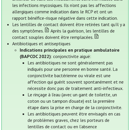
les infections mycosiques. Ils n’ont pas les affections
allergiques comme indication dans le RCP et ont un
rapport bénéfice-risque négative dans cette indication.
Les lentilles de contact doivent être retirées tant qu'il y a
des symptômes.
Après la guérison, les lentilles de
contact souples doivent être remplacées.
Antibiotiques et antiseptiques
Indications principales en pratique ambulatoire
(BAPCOC 2022)
: conjonctivite aiguë:
Les antibiotiques ne sont généralement pas
indiqués pour une personne en bonne santé. La
conjonctivite bactérienne ou virale est une
affection qui guérit souvent spontanément et ne
nécessite donc pas de traitement anti-infectieux.
Le rinçage à l’eau (avec un gant de toilette, un
coton ou un tampon d’ouate) est la première
étape dans la prise en charge de la conjonctivite.
Les antibiotiques peuvent être envisagés en cas
de problèmes graves, chez les porteurs de
lentilles de contact ou en l’absence