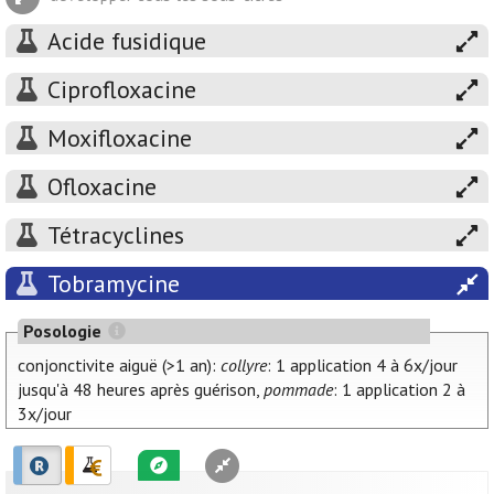
Acide fusidique
Ciprofloxacine
Moxifloxacine
Ofloxacine
Tétracyclines
Tobramycine
Posologie
conjonctivite aiguë (>1 an):
collyre
: 1 application 4 à 6x/jour
jusqu'à 48 heures après guérison,
pommade
: 1 application 2 à
3x/jour