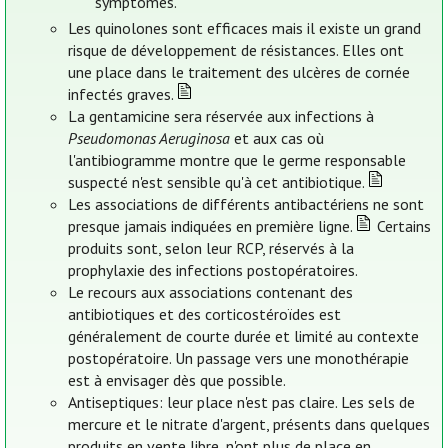
symptômes.
Les quinolones sont efficaces mais il existe un grand
risque de développement de résistances. Elles ont
une place dans le traitement des ulcères de cornée
infectés graves.
La gentamicine sera réservée aux infections à
Pseudomonas Aeruginosa
et aux cas où
l'antibiogramme montre que le germe responsable
suspecté n'est sensible qu'à cet antibiotique.
Les associations de différents antibactériens ne sont
presque jamais indiquées en première ligne.
Certains
produits sont, selon leur RCP, réservés à la
prophylaxie des infections postopératoires.
Le recours aux associations contenant des
antibiotiques et des corticostéroïdes est
généralement de courte durée et limité au contexte
postopératoire. Un passage vers une monothérapie
est à envisager dès que possible.
Antiseptiques: leur place n'est pas claire. Les sels de
mercure et le nitrate d'argent, présents dans quelques
produits en vente libre, n'ont plus de place en