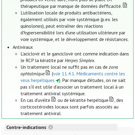
thérapeutique par manque de données d’efficacité.
L’utilisation locale de produits antibactériens,
également utilisés par voie systémique (p.ex. les
quinolones), peut entraîner des réactions
d'hypersensibilité lors d'une utilisation ultérieure par
voie systémique, et le développement de résistances.
Antiviraux
L'aciclovir et le ganciclovir ont comme indication dans
le RCP la kératite par
Herpes Simplex
.
Un traitement local ne suffit pas en cas de
zona
ophtalmique
(
voir 11.4.1. Médicaments contre les
virus herpétiques
). Par manque d’études, on ne sait
pas s'il est utile d'associer un traitement local à un
traitement antiviral systémique.
En cas d'uvéite
ou de kératite herpétique
, des
corticostéroïdes locaux sont parfois associés au
traitement antiviral.
Contre-indications