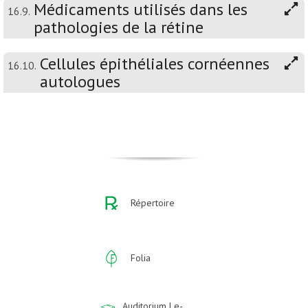
Médicaments utilisés dans les
16.9.
pathologies de la rétine
Cellules épithéliales cornéennes
16.10.
autologues
Répertoire
Folia
Auditorium | e-