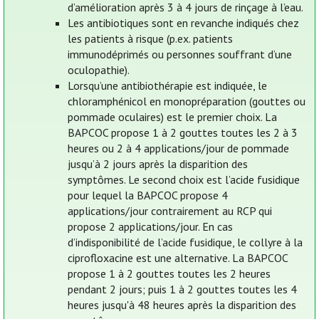
d’amélioration après 3 à 4 jours de rinçage à l’eau.
Les antibiotiques sont en revanche indiqués chez
les patients à risque (p.ex. patients
immunodéprimés ou personnes souffrant d’une
oculopathie).
Lorsqu’une antibiothérapie est indiquée, le
chloramphénicol en monopréparation (gouttes ou
pommade oculaires) est le premier choix. La
BAPCOC propose 1 à 2 gouttes toutes les 2 à 3
heures ou 2 à 4 applications/jour de pommade
jusqu’à 2 jours après la disparition des
symptômes. Le second choix est l’acide fusidique
pour lequel la BAPCOC propose 4
applications/jour contrairement au RCP qui
propose 2 applications/jour. En cas
d’indisponibilité de l’acide fusidique, le collyre à la
ciprofloxacine est une alternative. La BAPCOC
propose 1 à 2 gouttes toutes les 2 heures
pendant 2 jours; puis 1 à 2 gouttes toutes les 4
heures jusqu'à 48 heures après la disparition des