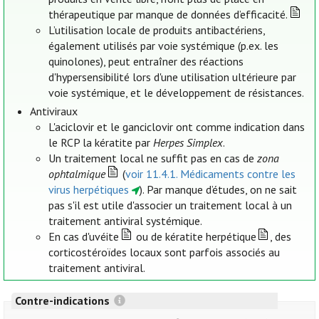
thérapeutique par manque de données d’efficacité.
L’utilisation locale de produits antibactériens,
également utilisés par voie systémique (p.ex. les
quinolones), peut entraîner des réactions
d'hypersensibilité lors d'une utilisation ultérieure par
voie systémique, et le développement de résistances.
Antiviraux
L'aciclovir et le ganciclovir ont comme indication dans
le RCP la kératite par
Herpes Simplex
.
Un traitement local ne suffit pas en cas de
zona
ophtalmique
(
voir 11.4.1. Médicaments contre les
virus herpétiques
). Par manque d’études, on ne sait
pas s'il est utile d'associer un traitement local à un
traitement antiviral systémique.
En cas d'uvéite
ou de kératite herpétique
, des
corticostéroïdes locaux sont parfois associés au
traitement antiviral.
Contre-indications