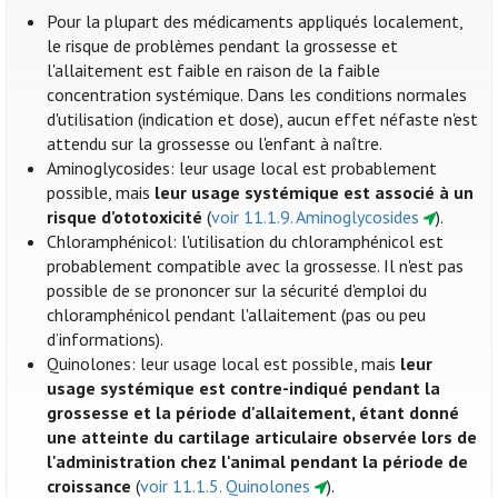
Pour la plupart des médicaments appliqués localement,
le risque de problèmes pendant la grossesse et
l'allaitement est faible en raison de la faible
concentration systémique. Dans les conditions normales
d'utilisation (indication et dose), aucun effet néfaste n'est
attendu sur la grossesse ou l'enfant à naître.
Aminoglycosides: leur usage local est probablement
possible, mais
leur usage systémique est associé à un
risque d’ototoxicité
(
voir 11.1.9. Aminoglycosides
).
Chloramphénicol: l'utilisation du chloramphénicol est
probablement compatible avec la grossesse. Il n'est pas
possible de se prononcer sur la sécurité d'emploi du
chloramphénicol pendant l'allaitement (pas ou peu
d’informations).
Quinolones: leur usage local est possible, mais
leur
usage systémique est contre-indiqué pendant la
grossesse et la période d'allaitement, étant donné
une atteinte du cartilage articulaire observée lors de
l'administration chez l'animal pendant la période de
croissance
(
voir 11.1.5. Quinolones
).