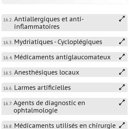
Antiallergiques et anti-
16.2.
inflammatoires
Mydriatiques - Cycloplégiques
16.3.
Médicaments antiglaucomateux
16.4.
Anesthésiques locaux
16.5.
Larmes artificielles
16.6.
Agents de diagnostic en
16.7.
ophtalmologie
Médicaments utilisés en chirurgie
16.8.