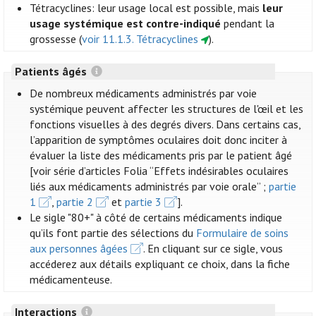
Tétracyclines: leur usage local est possible, mais
leur
usage systémique est contre-indiqué
pendant la
grossesse (
voir 11.1.3. Tétracyclines
).
Patients âgés
De nombreux médicaments administrés par voie
systémique peuvent affecter les structures de l'œil et les
fonctions visuelles à des degrés divers. Dans certains cas,
l’apparition de symptômes oculaires doit donc inciter à
évaluer la liste des médicaments pris par le patient âgé
[voir série d’articles Folia “Effets indésirables oculaires
liés aux médicaments administrés par voie orale” ;
partie
1
,
partie 2
et
partie 3
].
Le sigle "80+" à côté de certains médicaments indique
qu’ils font partie des sélections du
Formulaire de soins
aux personnes âgées
. En cliquant sur ce sigle, vous
accéderez aux détails expliquant ce choix, dans la fiche
médicamenteuse.
Interactions