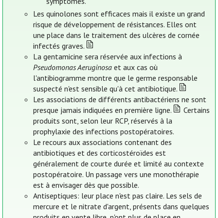
symptômes.
Les quinolones sont efficaces mais il existe un grand
risque de développement de résistances. Elles ont
une place dans le traitement des ulcères de cornée
infectés graves.
La gentamicine sera réservée aux infections à
Pseudomonas Aeruginosa
et aux cas où
l'antibiogramme montre que le germe responsable
suspecté n'est sensible qu'à cet antibiotique.
Les associations de différents antibactériens ne sont
presque jamais indiquées en première ligne.
Certains
produits sont, selon leur RCP, réservés à la
prophylaxie des infections postopératoires.
Le recours aux associations contenant des
antibiotiques et des corticostéroïdes est
généralement de courte durée et limité au contexte
postopératoire. Un passage vers une monothérapie
est à envisager dès que possible.
Antiseptiques: leur place n'est pas claire. Les sels de
mercure et le nitrate d'argent, présents dans quelques
produits en vente libre, n'ont plus de place en