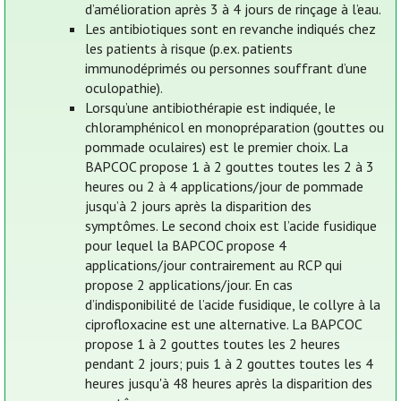
d’amélioration après 3 à 4 jours de rinçage à l’eau.
Les antibiotiques sont en revanche indiqués chez
les patients à risque (p.ex. patients
immunodéprimés ou personnes souffrant d’une
oculopathie).
Lorsqu’une antibiothérapie est indiquée, le
chloramphénicol en monopréparation (gouttes ou
pommade oculaires) est le premier choix. La
BAPCOC propose 1 à 2 gouttes toutes les 2 à 3
heures ou 2 à 4 applications/jour de pommade
jusqu’à 2 jours après la disparition des
symptômes. Le second choix est l’acide fusidique
pour lequel la BAPCOC propose 4
applications/jour contrairement au RCP qui
propose 2 applications/jour. En cas
d’indisponibilité de l’acide fusidique, le collyre à la
ciprofloxacine est une alternative. La BAPCOC
propose 1 à 2 gouttes toutes les 2 heures
pendant 2 jours; puis 1 à 2 gouttes toutes les 4
heures jusqu'à 48 heures après la disparition des