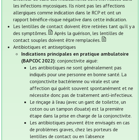
les infections mycosiques. Ils n’ont pas les affections
allergiques comme indication dans le RCP et ont un
rapport bénéfice-risque négative dans cette indication.
Les lentilles de contact doivent être retirées tant qu'il y a
des symptômes.
Après la guérison, les lentilles de
contact souples doivent être remplacées.
Antibiotiques et antiseptiques
Indications principales en pratique ambulatoire
(BAPCOC 2022)
: conjonctivite aiguë:
Les antibiotiques ne sont généralement pas
indiqués pour une personne en bonne santé. La
conjonctivite bactérienne ou virale est une
affection qui guérit souvent spontanément et ne
nécessite donc pas de traitement anti-infectieux.
Le rinçage à l’eau (avec un gant de toilette, un
coton ou un tampon d’ouate) est la première
étape dans la prise en charge de la conjonctivite.
Les antibiotiques peuvent être envisagés en cas
de problèmes graves, chez les porteurs de
lentilles de contact ou en l’absence