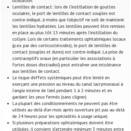
utilisation.
Lentilles de contact: lors de l’instillation de gouttes
oculaires, le port de lentilles de contact souples est
contre-indiqué, à moins que l’objectif ne soit de maintenir
les lentilles hydratées. Les lentilles peuvent être remises
en place au plus tôt 15 minutes après l’instillation du
collyre. Lors de certains traitements ophtalmiques locaux
(p.ex. par des corticostéroïdes), le port de lentilles de
contact (souples et dures) est contre-indiqué. La prise de
contraceptifs oraux (en particulier les associations à
fortes doses d'estradiol) peut entraîner une intolérance
aux lentilles de contact.
Le risque d'effets systémiques peut être limité en
exerçant une pression au niveau du canal lacrymonasal à
l’angle interne de l’œil pendant 1 à 2 minutes et en
gardant les yeux fermés (sans cligner).
La plupart des conditionnements ne peuvent pas être
utilisés au-delà d'un mois après ouverture (et pas au-delà
de 24 heures pour les spécialités à usage unique).
Si plusieurs préparations ophtalmiques doivent être
utilisées, il convient d’attendre minimum 5 minutes entre