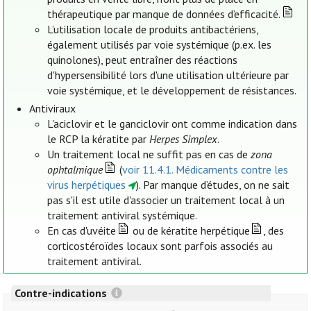
thérapeutique par manque de données d’efficacité.
L’utilisation locale de produits antibactériens,
également utilisés par voie systémique (p.ex. les
quinolones), peut entraîner des réactions
d'hypersensibilité lors d'une utilisation ultérieure par
voie systémique, et le développement de résistances.
Antiviraux
L'aciclovir et le ganciclovir ont comme indication dans
le RCP la kératite par
Herpes Simplex
.
Un traitement local ne suffit pas en cas de
zona
ophtalmique
(
voir 11.4.1. Médicaments contre les
virus herpétiques
). Par manque d’études, on ne sait
pas s'il est utile d'associer un traitement local à un
traitement antiviral systémique.
En cas d'uvéite
ou de kératite herpétique
, des
corticostéroïdes locaux sont parfois associés au
traitement antiviral.
Contre-indications