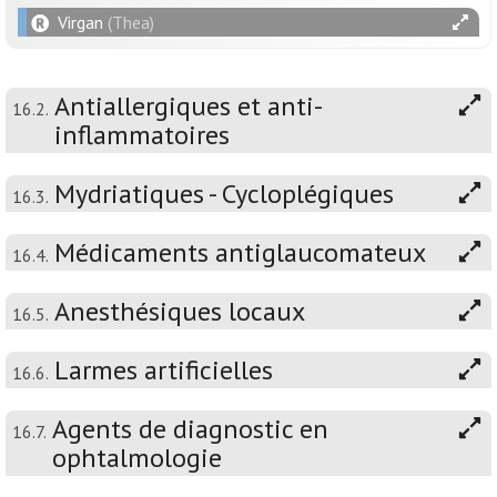
Virgan
(Thea)
Antiallergiques et anti-
16.2.
inflammatoires
Mydriatiques - Cycloplégiques
16.3.
Médicaments antiglaucomateux
16.4.
Anesthésiques locaux
16.5.
Larmes artificielles
16.6.
Agents de diagnostic en
16.7.
ophtalmologie