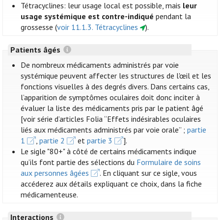
Tétracyclines: leur usage local est possible, mais
leur
usage systémique est contre-indiqué
pendant la
grossesse (
voir 11.1.3. Tétracyclines
).
Patients âgés
De nombreux médicaments administrés par voie
systémique peuvent affecter les structures de l'œil et les
fonctions visuelles à des degrés divers. Dans certains cas,
l’apparition de symptômes oculaires doit donc inciter à
évaluer la liste des médicaments pris par le patient âgé
[voir série d’articles Folia “Effets indésirables oculaires
liés aux médicaments administrés par voie orale” ;
partie
1
,
partie 2
et
partie 3
].
Le sigle "80+" à côté de certains médicaments indique
qu’ils font partie des sélections du
Formulaire de soins
aux personnes âgées
. En cliquant sur ce sigle, vous
accéderez aux détails expliquant ce choix, dans la fiche
médicamenteuse.
Interactions