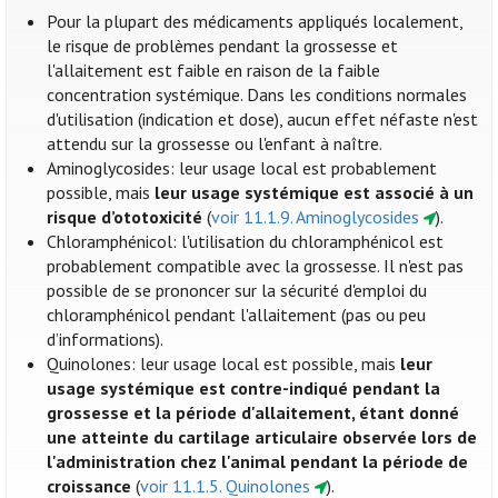
Pour la plupart des médicaments appliqués localement,
le risque de problèmes pendant la grossesse et
l'allaitement est faible en raison de la faible
concentration systémique. Dans les conditions normales
d'utilisation (indication et dose), aucun effet néfaste n'est
attendu sur la grossesse ou l'enfant à naître.
Aminoglycosides: leur usage local est probablement
possible, mais
leur usage systémique est associé à un
risque d’ototoxicité
(
voir 11.1.9. Aminoglycosides
).
Chloramphénicol: l'utilisation du chloramphénicol est
probablement compatible avec la grossesse. Il n'est pas
possible de se prononcer sur la sécurité d'emploi du
chloramphénicol pendant l'allaitement (pas ou peu
d’informations).
Quinolones: leur usage local est possible, mais
leur
usage systémique est contre-indiqué pendant la
grossesse et la période d'allaitement, étant donné
une atteinte du cartilage articulaire observée lors de
l'administration chez l'animal pendant la période de
croissance
(
voir 11.1.5. Quinolones
).