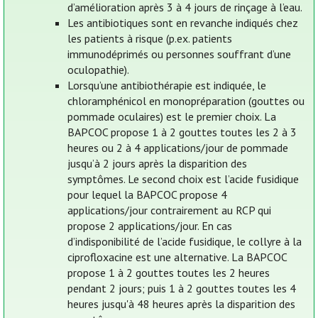
d’amélioration après 3 à 4 jours de rinçage à l’eau.
Les antibiotiques sont en revanche indiqués chez
les patients à risque (p.ex. patients
immunodéprimés ou personnes souffrant d’une
oculopathie).
Lorsqu’une antibiothérapie est indiquée, le
chloramphénicol en monopréparation (gouttes ou
pommade oculaires) est le premier choix. La
BAPCOC propose 1 à 2 gouttes toutes les 2 à 3
heures ou 2 à 4 applications/jour de pommade
jusqu’à 2 jours après la disparition des
symptômes. Le second choix est l’acide fusidique
pour lequel la BAPCOC propose 4
applications/jour contrairement au RCP qui
propose 2 applications/jour. En cas
d’indisponibilité de l’acide fusidique, le collyre à la
ciprofloxacine est une alternative. La BAPCOC
propose 1 à 2 gouttes toutes les 2 heures
pendant 2 jours; puis 1 à 2 gouttes toutes les 4
heures jusqu'à 48 heures après la disparition des