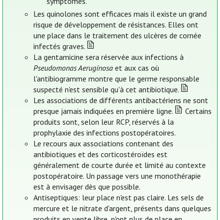
symptômes.
Les quinolones sont efficaces mais il existe un grand
risque de développement de résistances. Elles ont
une place dans le traitement des ulcères de cornée
infectés graves.
La gentamicine sera réservée aux infections à
Pseudomonas Aeruginosa
et aux cas où
l'antibiogramme montre que le germe responsable
suspecté n'est sensible qu'à cet antibiotique.
Les associations de différents antibactériens ne sont
presque jamais indiquées en première ligne.
Certains
produits sont, selon leur RCP, réservés à la
prophylaxie des infections postopératoires.
Le recours aux associations contenant des
antibiotiques et des corticostéroïdes est
généralement de courte durée et limité au contexte
postopératoire. Un passage vers une monothérapie
est à envisager dès que possible.
Antiseptiques: leur place n'est pas claire. Les sels de
mercure et le nitrate d'argent, présents dans quelques
produits en vente libre, n'ont plus de place en