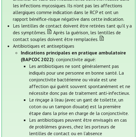
les infections mycosiques. Ils n’ont pas les affections
allergiques comme indication dans le RCP et ont un
rapport bénéfice-risque négative dans cette indication.
Les lentilles de contact doivent être retirées tant qu'il y a
des symptômes.
Après la guérison, les lentilles de
contact souples doivent être remplacées.
Antibiotiques et antiseptiques
Indications principales en pratique ambulatoire
(BAPCOC 2022)
: conjonctivite aiguë:
Les antibiotiques ne sont généralement pas
indiqués pour une personne en bonne santé. La
conjonctivite bactérienne ou virale est une
affection qui guérit souvent spontanément et ne
nécessite donc pas de traitement anti-infectieux.
Le rinçage à l’eau (avec un gant de toilette, un
coton ou un tampon d’ouate) est la première
étape dans la prise en charge de la conjonctivite.
Les antibiotiques peuvent être envisagés en cas
de problèmes graves, chez les porteurs de
lentilles de contact ou en l’absence