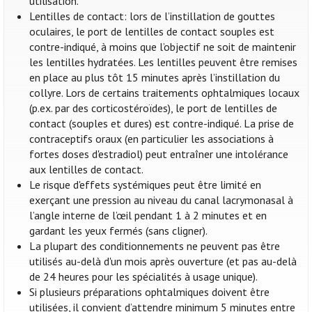
utilisation.
Lentilles de contact: lors de l’instillation de gouttes
oculaires, le port de lentilles de contact souples est
contre-indiqué, à moins que l’objectif ne soit de maintenir
les lentilles hydratées. Les lentilles peuvent être remises
en place au plus tôt 15 minutes après l’instillation du
collyre. Lors de certains traitements ophtalmiques locaux
(p.ex. par des corticostéroïdes), le port de lentilles de
contact (souples et dures) est contre-indiqué. La prise de
contraceptifs oraux (en particulier les associations à
fortes doses d'estradiol) peut entraîner une intolérance
aux lentilles de contact.
Le risque d'effets systémiques peut être limité en
exerçant une pression au niveau du canal lacrymonasal à
l’angle interne de l’œil pendant 1 à 2 minutes et en
gardant les yeux fermés (sans cligner).
La plupart des conditionnements ne peuvent pas être
utilisés au-delà d'un mois après ouverture (et pas au-delà
de 24 heures pour les spécialités à usage unique).
Si plusieurs préparations ophtalmiques doivent être
utilisées, il convient d’attendre minimum 5 minutes entre