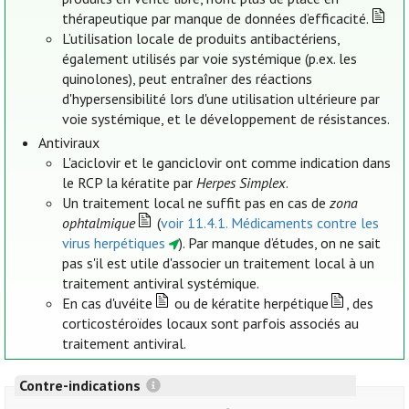
thérapeutique par manque de données d’efficacité.
L’utilisation locale de produits antibactériens,
également utilisés par voie systémique (p.ex. les
quinolones), peut entraîner des réactions
d'hypersensibilité lors d'une utilisation ultérieure par
voie systémique, et le développement de résistances.
Antiviraux
L'aciclovir et le ganciclovir ont comme indication dans
le RCP la kératite par
Herpes Simplex
.
Un traitement local ne suffit pas en cas de
zona
ophtalmique
(
voir 11.4.1. Médicaments contre les
virus herpétiques
). Par manque d’études, on ne sait
pas s'il est utile d'associer un traitement local à un
traitement antiviral systémique.
En cas d'uvéite
ou de kératite herpétique
, des
corticostéroïdes locaux sont parfois associés au
traitement antiviral.
Contre-indications