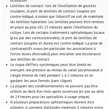
utilisation.
Lentilles de contact: lors de l’instillation de gouttes
oculaires, le port de lentilles de contact souples est
contre-indiqué, à moins que l’objectif ne soit de maintenir
les lentilles hydratées. Les lentilles peuvent être remises
en place au plus tôt 15 minutes après l’instillation du
collyre. Lors de certains traitements ophtalmiques locaux
(p.ex. par des corticostéroïdes), le port de lentilles de
contact (souples et dures) est contre-indiqué. La prise de
contraceptifs oraux (en particulier les associations à
fortes doses d'estradiol) peut entraîner une intolérance
aux lentilles de contact.
Le risque d'effets systémiques peut être limité en
exerçant une pression au niveau du canal lacrymonasal à
l’angle interne de l’œil pendant 1 à 2 minutes et en
gardant les yeux fermés (sans cligner).
La plupart des conditionnements ne peuvent pas être
utilisés au-delà d'un mois après ouverture (et pas au-delà
de 24 heures pour les spécialités à usage unique).
Si plusieurs préparations ophtalmiques doivent être
utilisées, il convient d’attendre minimum 5 minutes entre