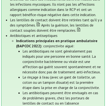
les infections mycosiques. Ils n’ont pas les affections
allergiques comme indication dans le RCP et ont un
rapport bénéfice-risque négative dans cette indication.
Les lentilles de contact doivent être retirées tant qu'il y a
des symptômes.
Après la guérison, les lentilles de
contact souples doivent être remplacées.
Antibiotiques et antiseptiques
Indications principales en pratique ambulatoire
(BAPCOC 2022)
: conjonctivite aiguë:
Les antibiotiques ne sont généralement pas
indiqués pour une personne en bonne santé. La
conjonctivite bactérienne ou virale est une
affection qui guérit souvent spontanément et ne
nécessite donc pas de traitement anti-infectieux.
Le rinçage à l’eau (avec un gant de toilette, un
coton ou un tampon d’ouate) est la première
étape dans la prise en charge de la conjonctivite.
Les antibiotiques peuvent être envisagés en cas
de problèmes graves, chez les porteurs de
lentilles de contact ou en l’absence