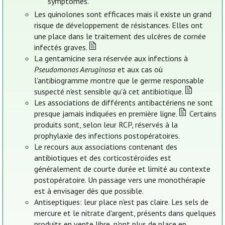
symptômes.
Les quinolones sont efficaces mais il existe un grand
risque de développement de résistances. Elles ont
une place dans le traitement des ulcères de cornée
infectés graves.
La gentamicine sera réservée aux infections à
Pseudomonas Aeruginosa
et aux cas où
l'antibiogramme montre que le germe responsable
suspecté n'est sensible qu'à cet antibiotique.
Les associations de différents antibactériens ne sont
presque jamais indiquées en première ligne.
Certains
produits sont, selon leur RCP, réservés à la
prophylaxie des infections postopératoires.
Le recours aux associations contenant des
antibiotiques et des corticostéroïdes est
généralement de courte durée et limité au contexte
postopératoire. Un passage vers une monothérapie
est à envisager dès que possible.
Antiseptiques: leur place n'est pas claire. Les sels de
mercure et le nitrate d'argent, présents dans quelques
produits en vente libre, n'ont plus de place en