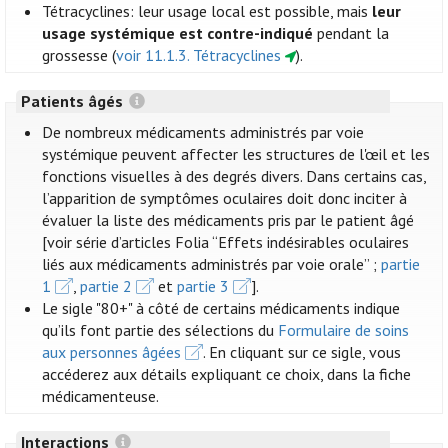
Tétracyclines: leur usage local est possible, mais
leur
usage systémique est contre-indiqué
pendant la
grossesse (
voir 11.1.3. Tétracyclines
).
Patients âgés
De nombreux médicaments administrés par voie
systémique peuvent affecter les structures de l'œil et les
fonctions visuelles à des degrés divers. Dans certains cas,
l’apparition de symptômes oculaires doit donc inciter à
évaluer la liste des médicaments pris par le patient âgé
[voir série d’articles Folia “Effets indésirables oculaires
liés aux médicaments administrés par voie orale” ;
partie
1
,
partie 2
et
partie 3
].
Le sigle "80+" à côté de certains médicaments indique
qu’ils font partie des sélections du
Formulaire de soins
aux personnes âgées
. En cliquant sur ce sigle, vous
accéderez aux détails expliquant ce choix, dans la fiche
médicamenteuse.
Interactions