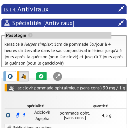
Antiviraux
16.1.4.
Spécialités [Antiviraux]
Posologie
kératite à
Herpes simplex
: 1cm de pommade 5x/jour à 4
heures d’intervalle dans le sac conjonctival inférieur jusqu’à 3
jours après la guérison (pour l’aciclovir) et jusqu’à 7 jours après
la guérison (pour le ganciclovir)
aciclovir pommade ophtalmique (sans cons.) 30 mg / 1 g
spécialité
quantité
Aciclovir
pommade opht.
4,5 g
[sans cons.]
Agepha
Publications associées