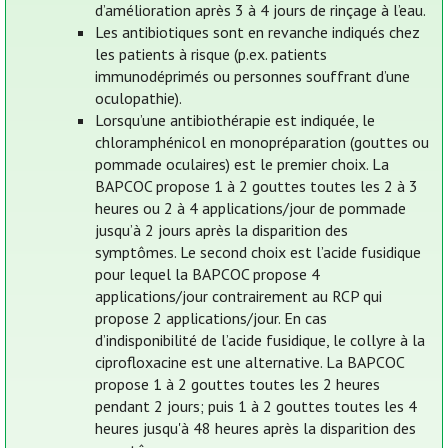
d’amélioration après 3 à 4 jours de rinçage à l’eau.
Les antibiotiques sont en revanche indiqués chez
les patients à risque (p.ex. patients
immunodéprimés ou personnes souffrant d’une
oculopathie).
Lorsqu’une antibiothérapie est indiquée, le
chloramphénicol en monopréparation (gouttes ou
pommade oculaires) est le premier choix. La
BAPCOC propose 1 à 2 gouttes toutes les 2 à 3
heures ou 2 à 4 applications/jour de pommade
jusqu’à 2 jours après la disparition des
symptômes. Le second choix est l’acide fusidique
pour lequel la BAPCOC propose 4
applications/jour contrairement au RCP qui
propose 2 applications/jour. En cas
d’indisponibilité de l’acide fusidique, le collyre à la
ciprofloxacine est une alternative. La BAPCOC
propose 1 à 2 gouttes toutes les 2 heures
pendant 2 jours; puis 1 à 2 gouttes toutes les 4
heures jusqu'à 48 heures après la disparition des