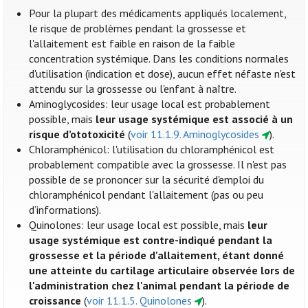
Pour la plupart des médicaments appliqués localement,
le risque de problèmes pendant la grossesse et
l'allaitement est faible en raison de la faible
concentration systémique. Dans les conditions normales
d'utilisation (indication et dose), aucun effet néfaste n'est
attendu sur la grossesse ou l'enfant à naître.
Aminoglycosides: leur usage local est probablement
possible, mais
leur usage systémique est associé à un
risque d’ototoxicité
(
voir 11.1.9. Aminoglycosides
).
Chloramphénicol: l'utilisation du chloramphénicol est
probablement compatible avec la grossesse. Il n'est pas
possible de se prononcer sur la sécurité d'emploi du
chloramphénicol pendant l'allaitement (pas ou peu
d’informations).
Quinolones: leur usage local est possible, mais
leur
usage systémique est contre-indiqué pendant la
grossesse et la période d'allaitement, étant donné
une atteinte du cartilage articulaire observée lors de
l'administration chez l'animal pendant la période de
croissance
(
voir 11.1.5. Quinolones
).