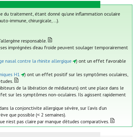
ie du traitement, étant donné qu’une inflammation oculaire
uto-immune, chirurgicale, ...).
l'allergène responsable.
sses imprégnées d’eau froide peuvent soulager temporairement
e nasal contre la rhinite allergique
) ont un effet favorable
iniques H1
) ont un effet positif sur les symptômes oculaires,
études.
ibiteurs de la libération de médiateurs) ont une place dans le
ffet sur les symptômes non-oculaires. Ils agissent rapidement
ns la conjonctivite allergique sévère, sur l’avis d’un
rève que possible (˂ 2 semaines).
ue n’est pas claire par manque d’études comparatives.