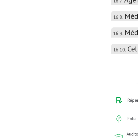
16.7.
Médi
16.8.
Médi
16.9.
Cel
16.10.
Réper
Folia
Audito