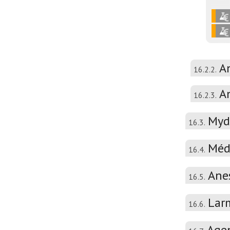
A
16.2.2.
A
16.2.3.
Mydr
16.3.
Méd
16.4.
Ane
16.5.
Larm
16.6.
Agen