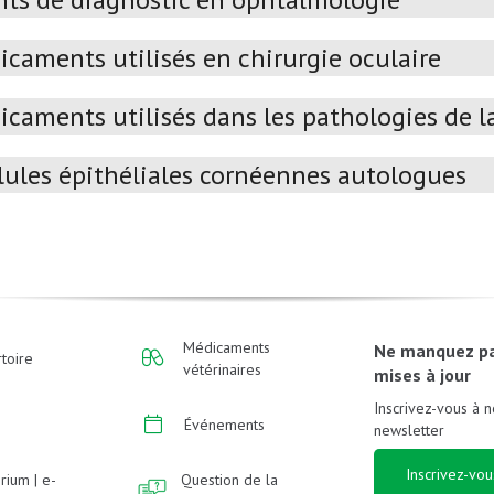
caments utilisés en chirurgie oculaire
caments utilisés dans les pathologies de la
lules épithéliales cornéennes autologues
Médicaments
Ne manquez p
toire
vétérinaires
mises à jour
Inscrivez-vous à n
Événements
newsletter
Inscrivez-vou
rium | e-
Question de la