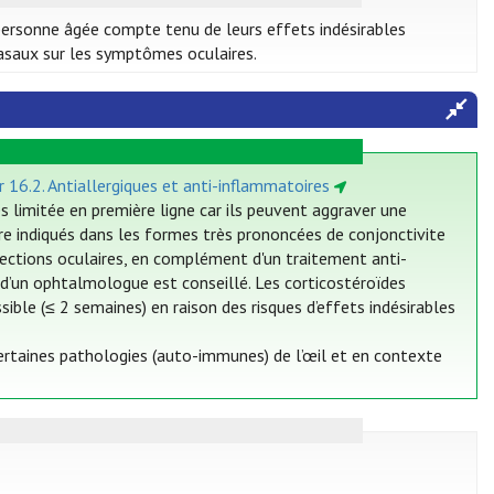
personne âgée compte tenu de leurs effets indésirables
nasaux sur les symptômes oculaires.
r 16.2. Antiallergiques et anti-inflammatoires
ès limitée en première ligne car ils peuvent aggraver une
re indiqués dans les formes très prononcées de conjonctivite
ections oculaires, en complément d'un traitement anti-
s d’un ophtalmologue est conseillé. Les corticostéroïdes
sible (≤ 2 semaines) en raison des risques d’effets indésirables
certaines pathologies (auto-immunes) de l’œil et en contexte