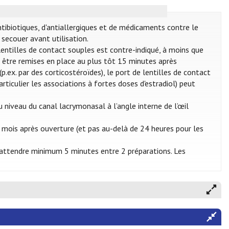
ntibiotiques, d'antiallergiques et de médicaments contre le
secouer avant utilisation.
e lentilles de contact souples est contre-indiqué, à moins que
nt être remises en place au plus tôt 15 minutes après
p.ex. par des corticostéroïdes), le port de lentilles de contact
articulier les associations à fortes doses d'estradiol) peut
 niveau du canal lacrymonasal à l’angle interne de l’œil
 mois après ouverture (et pas au-delà de 24 heures pour les
 d’attendre minimum 5 minutes entre 2 préparations. Les