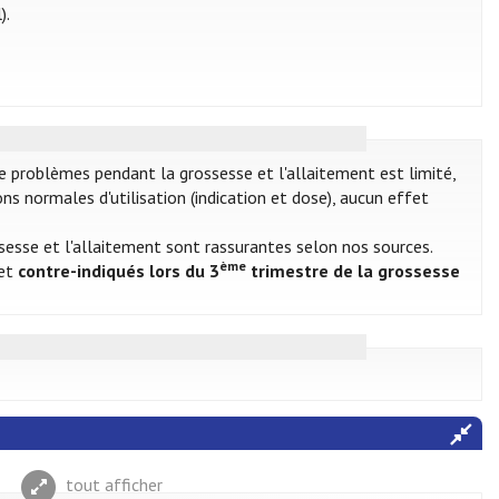
).
e problèmes pendant la grossesse et l'allaitement est limité,
ns normales d'utilisation (indication et dose), aucun effet
sesse et l'allaitement sont rassurantes selon nos sources.
ème
 et
contre-indiqués lors du 3
trimestre de la grossesse
tout afficher