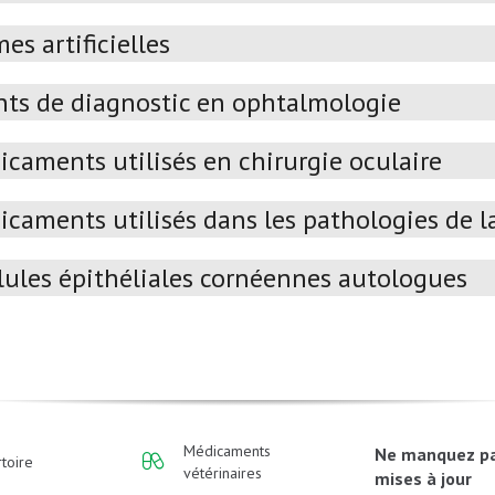
es artificielles
ts de diagnostic en ophtalmologie
caments utilisés en chirurgie oculaire
caments utilisés dans les pathologies de la
lules épithéliales cornéennes autologues
Médicaments
Ne manquez p
toire
vétérinaires
mises à jour