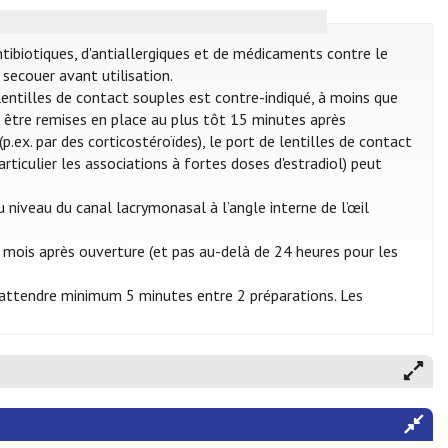
ntibiotiques, d'antiallergiques et de médicaments contre le
secouer avant utilisation.
e lentilles de contact souples est contre-indiqué, à moins que
nt être remises en place au plus tôt 15 minutes après
p.ex. par des corticostéroïdes), le port de lentilles de contact
articulier les associations à fortes doses d'estradiol) peut
 niveau du canal lacrymonasal à l’angle interne de l’œil
 mois après ouverture (et pas au-delà de 24 heures pour les
 d’attendre minimum 5 minutes entre 2 préparations. Les