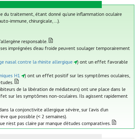
ie du traitement, étant donné qu’une inflammation oculaire
uto-immune, chirurgicale, ...).
l'allergène responsable.
sses imprégnées d’eau froide peuvent soulager temporairement
e nasal contre la rhinite allergique
) ont un effet favorable
iniques H1
) ont un effet positif sur les symptômes oculaires,
études.
ibiteurs de la libération de médiateurs) ont une place dans le
ffet sur les symptômes non-oculaires. Ils agissent rapidement
ns la conjonctivite allergique sévère, sur l’avis d’un
rève que possible (˂ 2 semaines).
ue n’est pas claire par manque d’études comparatives.