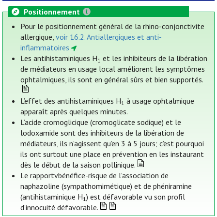
Positionnement
Pour le positionnement général de la rhino-conjonctivite
allergique,
voir 16.2. Antiallergiques et anti-
inflammatoires
Les antihistaminiques H
et les inhibiteurs de la libération
1
de médiateurs en usage local améliorent les symptômes
ophtalmiques, ils sont en général sûrs et bien supportés.
L’effet des antihistaminiques H
à usage ophtalmique
1
apparaît après quelques minutes.
L’acide cromoglicique (cromoglicate sodique) et le
lodoxamide sont des inhibiteurs de la libération de
médiateurs, ils n’agissent qu’en 3 à 5 jours; c’est pourquoi
ils ont surtout une place en prévention en les instaurant
dès le début de la saison pollinique.
Le rapportvbénéfice-risque de l’association de
naphazoline (sympathomimétique) et de phéniramine
(antihistaminique H
) est défavorable vu son profil
1
d’innocuité défavorable.