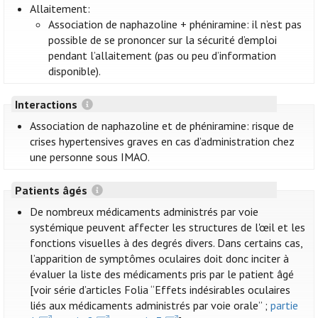
Allaitement:
Association de naphazoline + phéniramine: il n’est pas
possible de se prononcer sur la sécurité d’emploi
pendant l’allaitement (pas ou peu d’information
disponible).
Interactions
Association de naphazoline et de phéniramine: risque de
crises hypertensives graves en cas d’administration chez
une personne sous IMAO.
Patients âgés
De nombreux médicaments administrés par voie
systémique peuvent affecter les structures de l'œil et les
fonctions visuelles à des degrés divers. Dans certains cas,
l’apparition de symptômes oculaires doit donc inciter à
évaluer la liste des médicaments pris par le patient âgé
[voir série d’articles Folia “Effets indésirables oculaires
liés aux médicaments administrés par voie orale” ;
partie