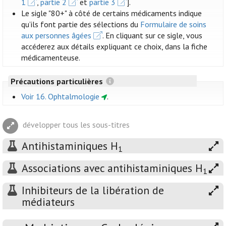
1
,
partie 2
et
partie 3
].
Le sigle "80+" à côté de certains médicaments indique
qu’ils font partie des sélections du
Formulaire de soins
aux personnes âgées
. En cliquant sur ce sigle, vous
accéderez aux détails expliquant ce choix, dans la fiche
médicamenteuse.
Précautions particulières
Voir 16. Ophtalmologie
.
développer tous les sous-titres
Antihistaminiques H
1
Associations avec antihistaminiques H
1
Inhibiteurs de la libération de
médiateurs