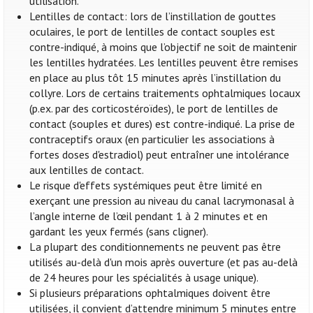
utilisation.
Lentilles de contact: lors de l’instillation de gouttes
oculaires, le port de lentilles de contact souples est
contre-indiqué, à moins que l’objectif ne soit de maintenir
les lentilles hydratées. Les lentilles peuvent être remises
en place au plus tôt 15 minutes après l’instillation du
collyre. Lors de certains traitements ophtalmiques locaux
(p.ex. par des corticostéroïdes), le port de lentilles de
contact (souples et dures) est contre-indiqué. La prise de
contraceptifs oraux (en particulier les associations à
fortes doses d'estradiol) peut entraîner une intolérance
aux lentilles de contact.
Le risque d'effets systémiques peut être limité en
exerçant une pression au niveau du canal lacrymonasal à
l’angle interne de l’œil pendant 1 à 2 minutes et en
gardant les yeux fermés (sans cligner).
La plupart des conditionnements ne peuvent pas être
utilisés au-delà d'un mois après ouverture (et pas au-delà
de 24 heures pour les spécialités à usage unique).
Si plusieurs préparations ophtalmiques doivent être
utilisées, il convient d’attendre minimum 5 minutes entre