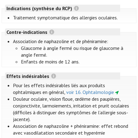
Indications (synthèse du RCP)
Traitement symptomatique des allergies oculaires.
Contre-indications
Association de naphazoline et de phéniramine:
Glaucome à angle fermé ou risque de glaucome à
angle fermé.
Enfants de moins de 12 ans.
Effets indésirables
Pour les effets indésirables liés aux produits
ophtalmiques en général,
voir 16. Ophtalmologie
Douleur oculaire, vision floue, œdème des paupières,
conjonctivite, larmoiements, irritation et prurit oculaires
(difficiles à distinguer des symptômes de l’allergie sous-
jacente).
Association de naphazoline + phéniramine: effet rebond
avec vasodilatation secondaire et hyperémie