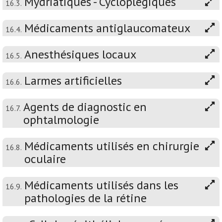
Mydriatiques - Cycloplégiques
16.3.
Médicaments antiglaucomateux
16.4.
Anesthésiques locaux
16.5.
Larmes artificielles
16.6.
Agents de diagnostic en
16.7.
ophtalmologie
Médicaments utilisés en chirurgie
16.8.
oculaire
Médicaments utilisés dans les
16.9.
pathologies de la rétine