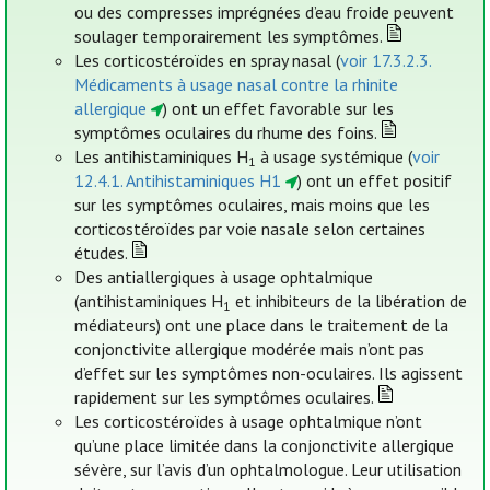
ou des compresses imprégnées d’eau froide peuvent
soulager temporairement les symptômes.
Les corticostéroïdes en spray nasal (
voir 17.3.2.3.
Médicaments à usage nasal contre la rhinite
allergique
) ont un effet favorable sur les
symptômes oculaires du rhume des foins.
Les antihistaminiques H
à usage systémique (
voir
1
12.4.1. Antihistaminiques H1
) ont un effet positif
sur les symptômes oculaires, mais moins que les
corticostéroïdes par voie nasale selon certaines
études.
Des antiallergiques à usage ophtalmique
(antihistaminiques H
et inhibiteurs de la libération de
1
médiateurs) ont une place dans le traitement de la
conjonctivite allergique modérée mais n’ont pas
d’effet sur les symptômes non-oculaires. Ils agissent
rapidement sur les symptômes oculaires.
Les corticostéroïdes à usage ophtalmique n’ont
qu’une place limitée dans la conjonctivite allergique
sévère, sur l’avis d’un ophtalmologue. Leur utilisation