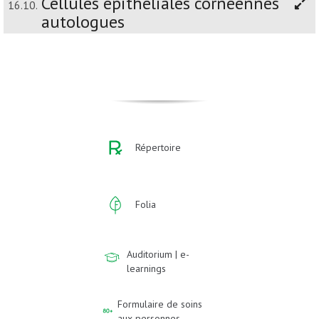
Cellules épithéliales cornéennes
16.10.
autologues
Répertoire
Folia
Auditorium | e-
learnings
Formulaire de soins
aux personnes