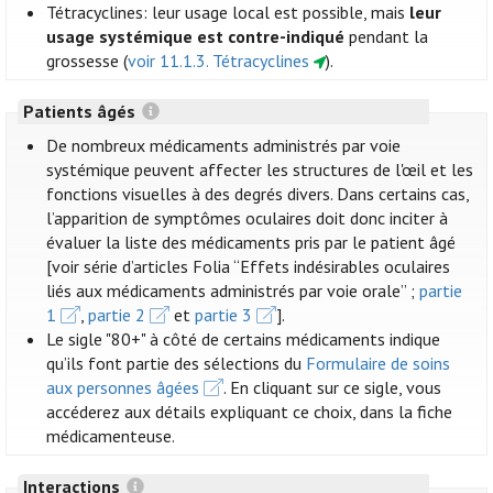
Tétracyclines: leur usage local est possible, mais
leur
usage systémique est contre-indiqué
pendant la
grossesse (
voir 11.1.3. Tétracyclines
).
Patients âgés
De nombreux médicaments administrés par voie
systémique peuvent affecter les structures de l'œil et les
fonctions visuelles à des degrés divers. Dans certains cas,
l’apparition de symptômes oculaires doit donc inciter à
évaluer la liste des médicaments pris par le patient âgé
[voir série d’articles Folia “Effets indésirables oculaires
liés aux médicaments administrés par voie orale” ;
partie
1
,
partie 2
et
partie 3
].
Le sigle "80+" à côté de certains médicaments indique
qu’ils font partie des sélections du
Formulaire de soins
aux personnes âgées
. En cliquant sur ce sigle, vous
accéderez aux détails expliquant ce choix, dans la fiche
médicamenteuse.
Interactions