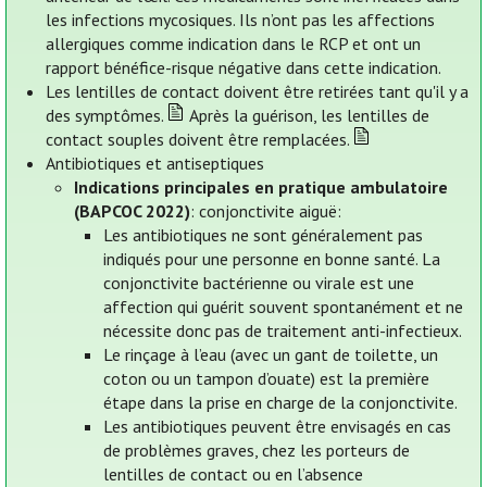
les infections mycosiques. Ils n’ont pas les affections
allergiques comme indication dans le RCP et ont un
rapport bénéfice-risque négative dans cette indication.
Les lentilles de contact doivent être retirées tant qu'il y a
des symptômes.
Après la guérison, les lentilles de
contact souples doivent être remplacées.
Antibiotiques et antiseptiques
Indications principales en pratique ambulatoire
(BAPCOC 2022)
: conjonctivite aiguë:
Les antibiotiques ne sont généralement pas
indiqués pour une personne en bonne santé. La
conjonctivite bactérienne ou virale est une
affection qui guérit souvent spontanément et ne
nécessite donc pas de traitement anti-infectieux.
Le rinçage à l’eau (avec un gant de toilette, un
coton ou un tampon d’ouate) est la première
étape dans la prise en charge de la conjonctivite.
Les antibiotiques peuvent être envisagés en cas
de problèmes graves, chez les porteurs de
lentilles de contact ou en l’absence