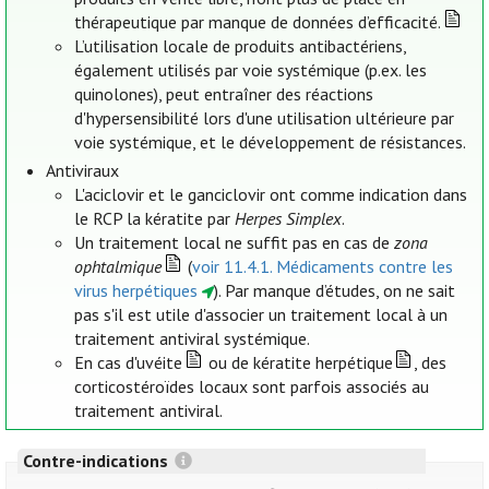
thérapeutique par manque de données d’efficacité.
L’utilisation locale de produits antibactériens,
également utilisés par voie systémique (p.ex. les
quinolones), peut entraîner des réactions
d'hypersensibilité lors d'une utilisation ultérieure par
voie systémique, et le développement de résistances.
Antiviraux
L'aciclovir et le ganciclovir ont comme indication dans
le RCP la kératite par
Herpes Simplex
.
Un traitement local ne suffit pas en cas de
zona
ophtalmique
(
voir 11.4.1. Médicaments contre les
virus herpétiques
). Par manque d’études, on ne sait
pas s'il est utile d'associer un traitement local à un
traitement antiviral systémique.
En cas d'uvéite
ou de kératite herpétique
, des
corticostéroïdes locaux sont parfois associés au
traitement antiviral.
Contre-indications