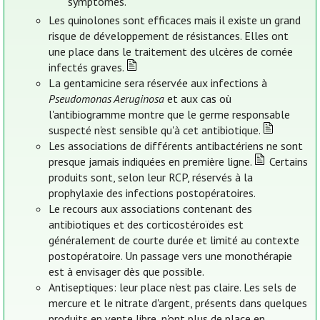
symptômes.
Les quinolones sont efficaces mais il existe un grand
risque de développement de résistances. Elles ont
une place dans le traitement des ulcères de cornée
infectés graves.
La gentamicine sera réservée aux infections à
Pseudomonas Aeruginosa
et aux cas où
l'antibiogramme montre que le germe responsable
suspecté n'est sensible qu'à cet antibiotique.
Les associations de différents antibactériens ne sont
presque jamais indiquées en première ligne.
Certains
produits sont, selon leur RCP, réservés à la
prophylaxie des infections postopératoires.
Le recours aux associations contenant des
antibiotiques et des corticostéroïdes est
généralement de courte durée et limité au contexte
postopératoire. Un passage vers une monothérapie
est à envisager dès que possible.
Antiseptiques: leur place n'est pas claire. Les sels de
mercure et le nitrate d'argent, présents dans quelques
produits en vente libre, n'ont plus de place en