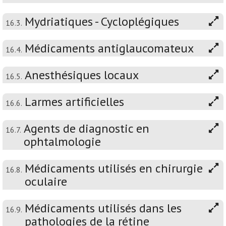
Mydriatiques - Cycloplégiques
16.3.
Médicaments antiglaucomateux
16.4.
Anesthésiques locaux
16.5.
Larmes artificielles
16.6.
Agents de diagnostic en
16.7.
ophtalmologie
Médicaments utilisés en chirurgie
16.8.
oculaire
Médicaments utilisés dans les
16.9.
pathologies de la rétine