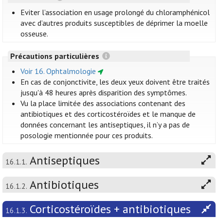
Eviter l’association en usage prolongé du chloramphénicol
avec d’autres produits susceptibles de déprimer la moelle
osseuse.
Précautions particulières
Voir 16. Ophtalmologie
En cas de conjonctivite, les deux yeux doivent être traités
jusqu'à 48 heures après disparition des symptômes.
Vu la place limitée des associations contenant des
antibiotiques et des corticostéroïdes et le manque de
données concernant les antiseptiques, il n’y a pas de
posologie mentionnée pour ces produits.
Antiseptiques
16.1.1.
Antibiotiques
16.1.2.
Corticostéroïdes + antibiotiques
16.1.3.