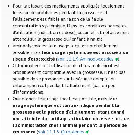
Pour la plupart des médicaments appliqués localement,
le risque de problèmes pendant la grossesse et
l'allaitement est faible en raison de la faible
concentration systémique. Dans les conditions normales
d'utilisation (indication et dose), aucun effet néfaste n'est
attendu sur la grossesse ou l'enfant à naître.
Aminoglycosides: leur usage local est probablement
possible, mais
leur usage systémique est associé à un
risque d’ototoxicité
(
voir 11.1.9. Aminoglycosides
).
Chloramphénicol: l'utilisation du chloramphénicol est
probablement compatible avec la grossesse. Il n'est pas
possible de se prononcer sur la sécurité d'emploi du
chloramphénicol pendant l'allaitement (pas ou peu
d’informations).
Quinolones: leur usage local est possible, mais
leur
usage systémique est contre-indiqué pendant la
grossesse et la période d'allaitement, étant donné
une atteinte du cartilage articulaire observée lors de
l'administration chez l'animal pendant la période de
croissance
(
voir 11.1.5. Quinolones
).