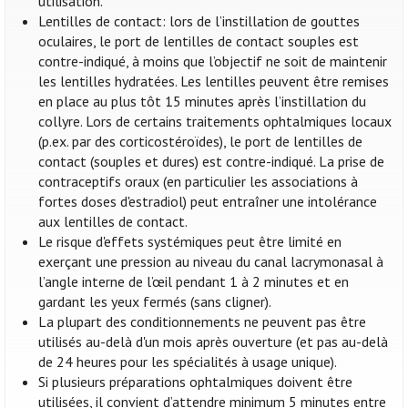
utilisation.
Lentilles de contact: lors de l’instillation de gouttes
oculaires, le port de lentilles de contact souples est
contre-indiqué, à moins que l’objectif ne soit de maintenir
les lentilles hydratées. Les lentilles peuvent être remises
en place au plus tôt 15 minutes après l’instillation du
collyre. Lors de certains traitements ophtalmiques locaux
(p.ex. par des corticostéroïdes), le port de lentilles de
contact (souples et dures) est contre-indiqué. La prise de
contraceptifs oraux (en particulier les associations à
fortes doses d'estradiol) peut entraîner une intolérance
aux lentilles de contact.
Le risque d'effets systémiques peut être limité en
exerçant une pression au niveau du canal lacrymonasal à
l’angle interne de l’œil pendant 1 à 2 minutes et en
gardant les yeux fermés (sans cligner).
La plupart des conditionnements ne peuvent pas être
utilisés au-delà d'un mois après ouverture (et pas au-delà
de 24 heures pour les spécialités à usage unique).
Si plusieurs préparations ophtalmiques doivent être
utilisées, il convient d’attendre minimum 5 minutes entre