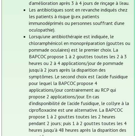
d’amélioration après 3 à 4 jours de rinçage à l’eau.
Les antibiotiques sont en revanche indiqués chez
les patients à risque (p.ex. patients
immunodéprimés ou personnes souffrant d’une
oculopathie).
Lorsqu’une antibiothérapie est indiquée, le
chloramphénicol en monopréparation (gouttes ou
pommade oculaires) est le premier choix. La
BAPCOC propose 1 à 2 gouttes toutes les 2 à 3
heures ou 2 à 4 applications/jour de pommade
jusqu’à 2 jours après la disparition des
symptômes. Le second choix est l’acide fusidique
pour lequel la BAPCOC propose 4
applications/jour contrairement au RCP qui
propose 2 applications/jour. En cas
d’indisponibilité de l’acide fusidique, le collyre à la
ciprofloxacine est une alternative. La BAPCOC
propose 1 à 2 gouttes toutes les 2 heures
pendant 2 jours; puis 1 à 2 gouttes toutes les 4
heures jusqu'à 48 heures après la disparition des