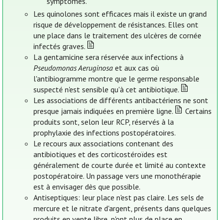
symptômes.
Les quinolones sont efficaces mais il existe un grand
risque de développement de résistances. Elles ont
une place dans le traitement des ulcères de cornée
infectés graves.
La gentamicine sera réservée aux infections à
Pseudomonas Aeruginosa
et aux cas où
l'antibiogramme montre que le germe responsable
suspecté n'est sensible qu'à cet antibiotique.
Les associations de différents antibactériens ne sont
presque jamais indiquées en première ligne.
Certains
produits sont, selon leur RCP, réservés à la
prophylaxie des infections postopératoires.
Le recours aux associations contenant des
antibiotiques et des corticostéroïdes est
généralement de courte durée et limité au contexte
postopératoire. Un passage vers une monothérapie
est à envisager dès que possible.
Antiseptiques: leur place n'est pas claire. Les sels de
mercure et le nitrate d'argent, présents dans quelques
produits en vente libre, n'ont plus de place en