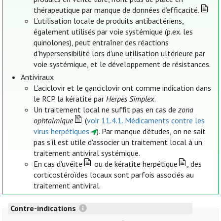
thérapeutique par manque de données d’efficacité.
L’utilisation locale de produits antibactériens,
également utilisés par voie systémique (p.ex. les
quinolones), peut entraîner des réactions
d'hypersensibilité lors d'une utilisation ultérieure par
voie systémique, et le développement de résistances.
Antiviraux
L'aciclovir et le ganciclovir ont comme indication dans
le RCP la kératite par
Herpes Simplex
.
Un traitement local ne suffit pas en cas de
zona
ophtalmique
(
voir 11.4.1. Médicaments contre les
virus herpétiques
). Par manque d’études, on ne sait
pas s'il est utile d'associer un traitement local à un
traitement antiviral systémique.
En cas d'uvéite
ou de kératite herpétique
, des
corticostéroïdes locaux sont parfois associés au
traitement antiviral.
Contre-indications