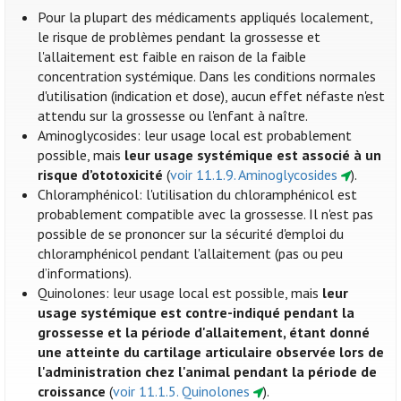
Pour la plupart des médicaments appliqués localement,
le risque de problèmes pendant la grossesse et
l'allaitement est faible en raison de la faible
concentration systémique. Dans les conditions normales
d'utilisation (indication et dose), aucun effet néfaste n'est
attendu sur la grossesse ou l'enfant à naître.
Aminoglycosides: leur usage local est probablement
possible, mais
leur usage systémique est associé à un
risque d’ototoxicité
(
voir 11.1.9. Aminoglycosides
).
Chloramphénicol: l'utilisation du chloramphénicol est
probablement compatible avec la grossesse. Il n'est pas
possible de se prononcer sur la sécurité d'emploi du
chloramphénicol pendant l'allaitement (pas ou peu
d’informations).
Quinolones: leur usage local est possible, mais
leur
usage systémique est contre-indiqué pendant la
grossesse et la période d'allaitement, étant donné
une atteinte du cartilage articulaire observée lors de
l'administration chez l'animal pendant la période de
croissance
(
voir 11.1.5. Quinolones
).