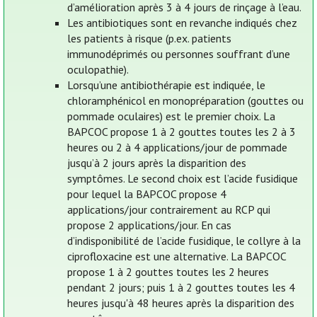
d’amélioration après 3 à 4 jours de rinçage à l’eau.
Les antibiotiques sont en revanche indiqués chez
les patients à risque (p.ex. patients
immunodéprimés ou personnes souffrant d’une
oculopathie).
Lorsqu’une antibiothérapie est indiquée, le
chloramphénicol en monopréparation (gouttes ou
pommade oculaires) est le premier choix. La
BAPCOC propose 1 à 2 gouttes toutes les 2 à 3
heures ou 2 à 4 applications/jour de pommade
jusqu’à 2 jours après la disparition des
symptômes. Le second choix est l’acide fusidique
pour lequel la BAPCOC propose 4
applications/jour contrairement au RCP qui
propose 2 applications/jour. En cas
d’indisponibilité de l’acide fusidique, le collyre à la
ciprofloxacine est une alternative. La BAPCOC
propose 1 à 2 gouttes toutes les 2 heures
pendant 2 jours; puis 1 à 2 gouttes toutes les 4
heures jusqu'à 48 heures après la disparition des