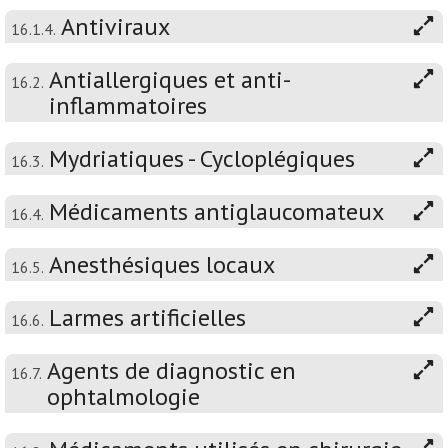
Antiviraux
16.1.4.
Antiallergiques et anti-
16.2.
inflammatoires
Mydriatiques - Cycloplégiques
16.3.
Médicaments antiglaucomateux
16.4.
Anesthésiques locaux
16.5.
Larmes artificielles
16.6.
Agents de diagnostic en
16.7.
ophtalmologie