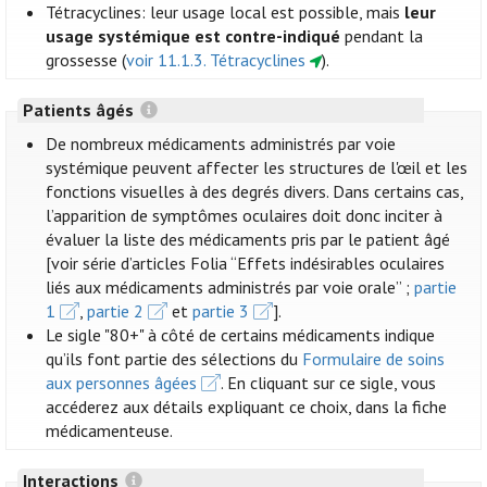
Tétracyclines: leur usage local est possible, mais
leur
usage systémique est contre-indiqué
pendant la
grossesse (
voir 11.1.3. Tétracyclines
).
Patients âgés
De nombreux médicaments administrés par voie
systémique peuvent affecter les structures de l'œil et les
fonctions visuelles à des degrés divers. Dans certains cas,
l’apparition de symptômes oculaires doit donc inciter à
évaluer la liste des médicaments pris par le patient âgé
[voir série d’articles Folia “Effets indésirables oculaires
liés aux médicaments administrés par voie orale” ;
partie
1
,
partie 2
et
partie 3
].
Le sigle "80+" à côté de certains médicaments indique
qu’ils font partie des sélections du
Formulaire de soins
aux personnes âgées
. En cliquant sur ce sigle, vous
accéderez aux détails expliquant ce choix, dans la fiche
médicamenteuse.
Interactions