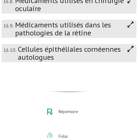
Médicaments utilisés en chirurgie
16.8.
oculaire
Médicaments utilisés dans les
16.9.
pathologies de la rétine
Cellules épithéliales cornéennes
16.10.
autologues
Répertoire
Folia