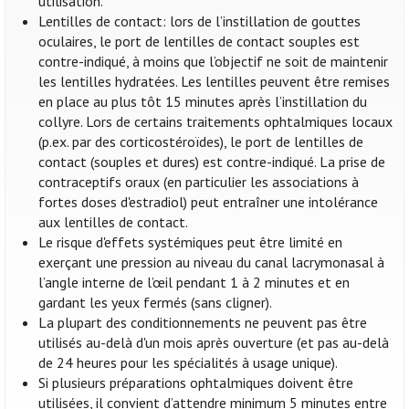
utilisation.
Lentilles de contact: lors de l’instillation de gouttes
oculaires, le port de lentilles de contact souples est
contre-indiqué, à moins que l’objectif ne soit de maintenir
les lentilles hydratées. Les lentilles peuvent être remises
en place au plus tôt 15 minutes après l’instillation du
collyre. Lors de certains traitements ophtalmiques locaux
(p.ex. par des corticostéroïdes), le port de lentilles de
contact (souples et dures) est contre-indiqué. La prise de
contraceptifs oraux (en particulier les associations à
fortes doses d'estradiol) peut entraîner une intolérance
aux lentilles de contact.
Le risque d'effets systémiques peut être limité en
exerçant une pression au niveau du canal lacrymonasal à
l’angle interne de l’œil pendant 1 à 2 minutes et en
gardant les yeux fermés (sans cligner).
La plupart des conditionnements ne peuvent pas être
utilisés au-delà d'un mois après ouverture (et pas au-delà
de 24 heures pour les spécialités à usage unique).
Si plusieurs préparations ophtalmiques doivent être
utilisées, il convient d’attendre minimum 5 minutes entre