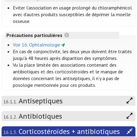
Eviter l’association en usage prolongé du chloramphénicol
avec d’autres produits susceptibles de déprimer la moelle
osseuse.
Précautions particulières
Voir 16. Ophtalmologie
En cas de conjonctivite, les deux yeux doivent être traités
jusqu'à 48 heures après disparition des symptômes.
Vu la place limitée des associations contenant des
antibiotiques et des corticostéroïdes et le manque de
données concernant les antiseptiques, il n’y a pas de
posologie mentionnée pour ces produits.
Antiseptiques
16.1.1.
Antibiotiques
16.1.2.
Corticostéroïdes + antibiotiques
16.1.3.