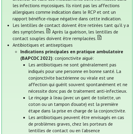
les infections mycosiques. Ils n’ont pas les affections
allergiques comme indication dans le RCP et ont un
rapport bénéfice-risque négative dans cette indication.
Les lentilles de contact doivent être retirées tant qu'il y a
des symptômes.
Après la guérison, les lentilles de
contact souples doivent être remplacées.
Antibiotiques et antiseptiques
Indications principales en pratique ambulatoire
(BAPCOC 2022)
: conjonctivite aiguë:
Les antibiotiques ne sont généralement pas
indiqués pour une personne en bonne santé. La
conjonctivite bactérienne ou virale est une
affection qui guérit souvent spontanément et ne
nécessite donc pas de traitement anti-infectieux.
Le rinçage à l’eau (avec un gant de toilette, un
coton ou un tampon d’ouate) est la première
étape dans la prise en charge de la conjonctivite.
Les antibiotiques peuvent être envisagés en cas
de problèmes graves, chez les porteurs de
lentilles de contact ou en l’absence