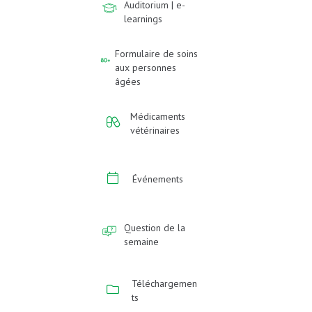
Auditorium | e-
learnings
Formulaire de soins
aux personnes
âgées
Médicaments
vétérinaires
Événements
Question de la
semaine
Téléchargemen
ts