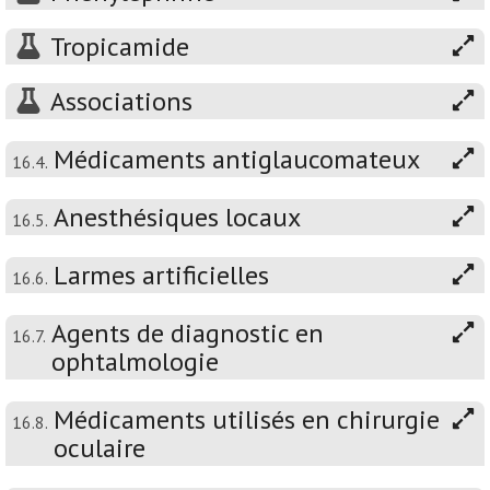
Tropicamide
Associations
Médicaments antiglaucomateux
16.4.
Anesthésiques locaux
16.5.
Larmes artificielles
16.6.
Agents de diagnostic en
16.7.
ophtalmologie
Médicaments utilisés en chirurgie
16.8.
oculaire