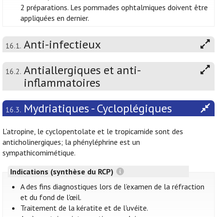
2 préparations. Les pommades ophtalmiques doivent être
appliquées en dernier.
Anti-infectieux
16.1.
Antiallergiques et anti-
16.2.
inflammatoires
Mydriatiques - Cycloplégiques
16.3.
L’atropine, le cyclopentolate et le tropicamide sont des
anticholinergiques; la phényléphrine est un
sympathicomimétique.
Indications (synthèse du RCP)
A des fins diagnostiques lors de l’examen de la réfraction
et du fond de l'œil.
Traitement de la kératite et de l'uvéite.