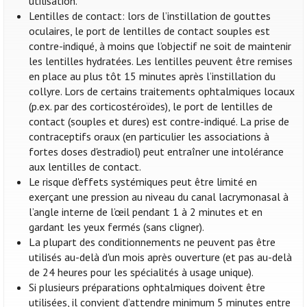
utilisation.
Lentilles de contact: lors de l’instillation de gouttes
oculaires, le port de lentilles de contact souples est
contre-indiqué, à moins que l’objectif ne soit de maintenir
les lentilles hydratées. Les lentilles peuvent être remises
en place au plus tôt 15 minutes après l’instillation du
collyre. Lors de certains traitements ophtalmiques locaux
(p.ex. par des corticostéroïdes), le port de lentilles de
contact (souples et dures) est contre-indiqué. La prise de
contraceptifs oraux (en particulier les associations à
fortes doses d'estradiol) peut entraîner une intolérance
aux lentilles de contact.
Le risque d'effets systémiques peut être limité en
exerçant une pression au niveau du canal lacrymonasal à
l’angle interne de l’œil pendant 1 à 2 minutes et en
gardant les yeux fermés (sans cligner).
La plupart des conditionnements ne peuvent pas être
utilisés au-delà d'un mois après ouverture (et pas au-delà
de 24 heures pour les spécialités à usage unique).
Si plusieurs préparations ophtalmiques doivent être
utilisées, il convient d’attendre minimum 5 minutes entre