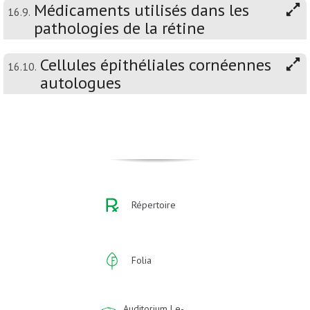
Médicaments utilisés dans les
16.9.
pathologies de la rétine
Cellules épithéliales cornéennes
16.10.
autologues
Répertoire
Folia
Auditorium | e-