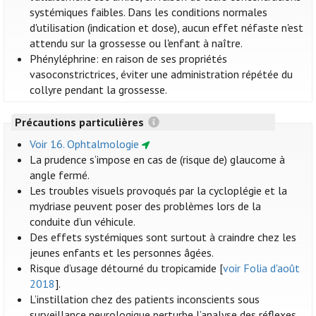
systémiques faibles. Dans les conditions normales
d'utilisation (indication et dose), aucun effet néfaste n'est
attendu sur la grossesse ou l'enfant à naître.
Phényléphrine: en raison de ses propriétés
vasoconstrictrices, éviter une administration répétée du
collyre pendant la grossesse.
Précautions particulières
Voir 16. Ophtalmologie
La prudence s’impose en cas de (risque de) glaucome à
angle fermé.
Les troubles visuels provoqués par la cycloplégie et la
mydriase peuvent poser des problèmes lors de la
conduite d’un véhicule.
Des effets systémiques sont surtout à craindre chez les
jeunes enfants et les personnes âgées.
Risque d’usage détourné du tropicamide [
voir Folia d'août
2018
].
L’instillation chez des patients inconscients sous
surveillance neurologique perturbe l’analyse des réflexes