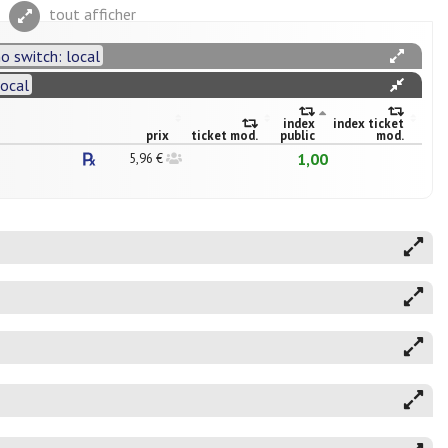
tout afficher
o switch: local
local
index
index ticket
prix
ticket mod.
public
mod.
1,00
5,96 €