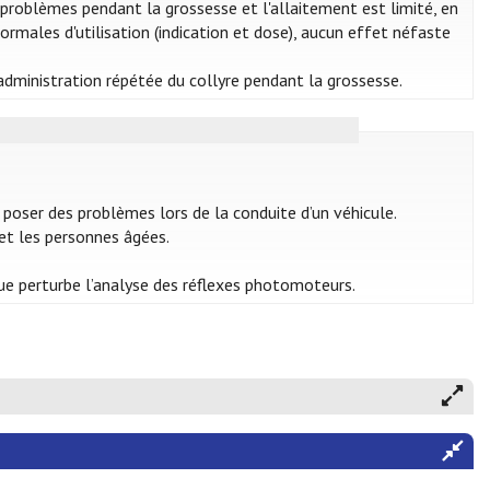
 problèmes pendant la grossesse et l'allaitement est limité, en
ormales d'utilisation (indication et dose), aucun effet néfaste
 administration répétée du collyre pendant la grossesse.
 poser des problèmes lors de la conduite d’un véhicule.
et les personnes âgées.
que perturbe l’analyse des réflexes photomoteurs.