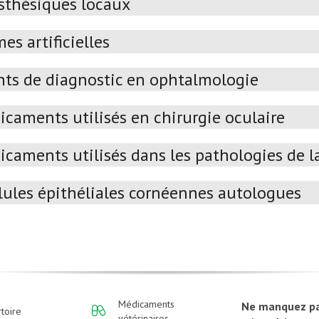
sthésiques locaux
es artificielles
ts de diagnostic en ophtalmologie
caments utilisés en chirurgie oculaire
caments utilisés dans les pathologies de la
lules épithéliales cornéennes autologues
Médicaments
Ne manquez p
toire
vétérinaires