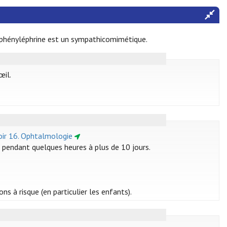
la phényléphrine est un sympathicomimétique.
œil.
oir 16. Ophtalmologie
er pendant quelques heures à plus de 10 jours.
ns à risque (en particulier les enfants).