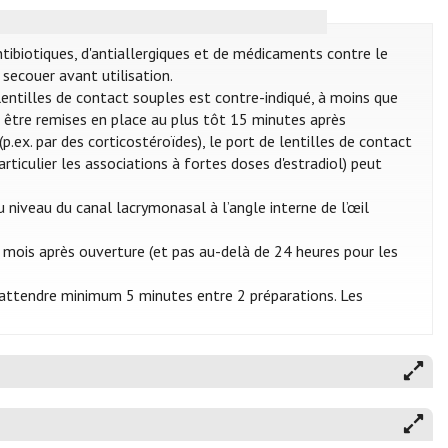
ntibiotiques, d'antiallergiques et de médicaments contre le
secouer avant utilisation.
e lentilles de contact souples est contre-indiqué, à moins que
nt être remises en place au plus tôt 15 minutes après
p.ex. par des corticostéroïdes), le port de lentilles de contact
articulier les associations à fortes doses d'estradiol) peut
 niveau du canal lacrymonasal à l’angle interne de l’œil
 mois après ouverture (et pas au-delà de 24 heures pour les
 d’attendre minimum 5 minutes entre 2 préparations. Les