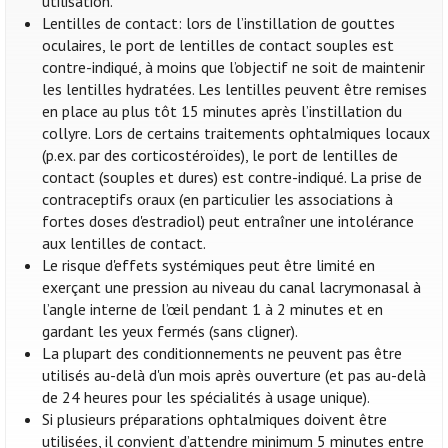
utilisation.
Lentilles de contact: lors de l’instillation de gouttes
oculaires, le port de lentilles de contact souples est
contre-indiqué, à moins que l’objectif ne soit de maintenir
les lentilles hydratées. Les lentilles peuvent être remises
en place au plus tôt 15 minutes après l’instillation du
collyre. Lors de certains traitements ophtalmiques locaux
(p.ex. par des corticostéroïdes), le port de lentilles de
contact (souples et dures) est contre-indiqué. La prise de
contraceptifs oraux (en particulier les associations à
fortes doses d'estradiol) peut entraîner une intolérance
aux lentilles de contact.
Le risque d'effets systémiques peut être limité en
exerçant une pression au niveau du canal lacrymonasal à
l’angle interne de l’œil pendant 1 à 2 minutes et en
gardant les yeux fermés (sans cligner).
La plupart des conditionnements ne peuvent pas être
utilisés au-delà d'un mois après ouverture (et pas au-delà
de 24 heures pour les spécialités à usage unique).
Si plusieurs préparations ophtalmiques doivent être
utilisées, il convient d’attendre minimum 5 minutes entre