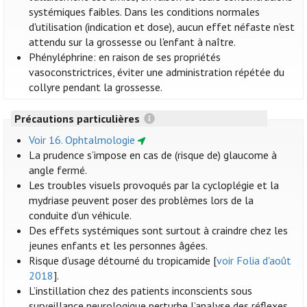
systémiques faibles. Dans les conditions normales
d'utilisation (indication et dose), aucun effet néfaste n'est
attendu sur la grossesse ou l'enfant à naître.
Phényléphrine: en raison de ses propriétés
vasoconstrictrices, éviter une administration répétée du
collyre pendant la grossesse.
Précautions particulières
Voir 16. Ophtalmologie
La prudence s’impose en cas de (risque de) glaucome à
angle fermé.
Les troubles visuels provoqués par la cycloplégie et la
mydriase peuvent poser des problèmes lors de la
conduite d’un véhicule.
Des effets systémiques sont surtout à craindre chez les
jeunes enfants et les personnes âgées.
Risque d’usage détourné du tropicamide [
voir Folia d'août
2018
].
L’instillation chez des patients inconscients sous
surveillance neurologique perturbe l’analyse des réflexes