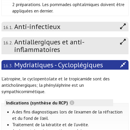
2 préparations. Les pommades ophtalmiques doivent être
appliquées en dernier.
Anti-infectieux
16.1.
Antiallergiques et anti-
16.2.
inflammatoires
Mydriatiques - Cycloplégiques
16.3.
L’atropine, le cyclopentolate et le tropicamide sont des
anticholinergiques; la phényléphrine est un
sympathicomimétique.
Indications (synthèse du RCP)
A des fins diagnostiques lors de l’examen de la réfraction
et du fond de l'œil.
Traitement de la kératite et de l'uvéite.