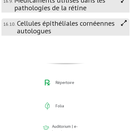
Médicaments utilisés dans les
16.9.
pathologies de la rétine
Cellules épithéliales cornéennes
16.10.
autologues
Répertoire
Folia
Auditorium | e-