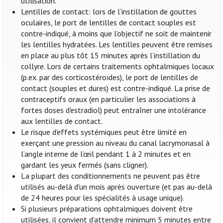
utilisation.
Lentilles de contact: lors de l’instillation de gouttes
oculaires, le port de lentilles de contact souples est
contre-indiqué, à moins que l’objectif ne soit de maintenir
les lentilles hydratées. Les lentilles peuvent être remises
en place au plus tôt 15 minutes après l’instillation du
collyre. Lors de certains traitements ophtalmiques locaux
(p.ex. par des corticostéroïdes), le port de lentilles de
contact (souples et dures) est contre-indiqué. La prise de
contraceptifs oraux (en particulier les associations à
fortes doses d'estradiol) peut entraîner une intolérance
aux lentilles de contact.
Le risque d'effets systémiques peut être limité en
exerçant une pression au niveau du canal lacrymonasal à
l’angle interne de l’œil pendant 1 à 2 minutes et en
gardant les yeux fermés (sans cligner).
La plupart des conditionnements ne peuvent pas être
utilisés au-delà d'un mois après ouverture (et pas au-delà
de 24 heures pour les spécialités à usage unique).
Si plusieurs préparations ophtalmiques doivent être
utilisées, il convient d’attendre minimum 5 minutes entre