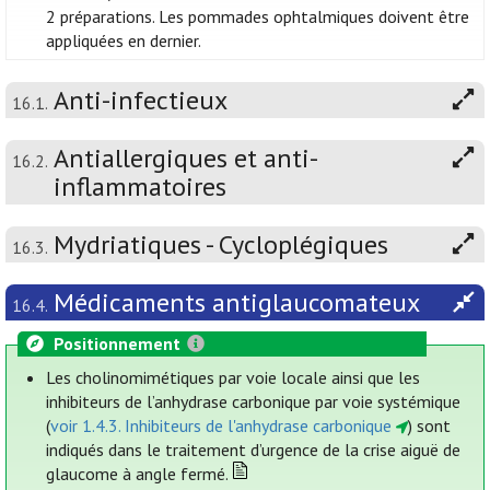
2 préparations. Les pommades ophtalmiques doivent être
appliquées en dernier.
Anti-infectieux
16.1.
Antiallergiques et anti-
16.2.
inflammatoires
Mydriatiques - Cycloplégiques
16.3.
Médicaments antiglaucomateux
16.4.
Positionnement
Les cholinomimétiques par voie locale ainsi que les
inhibiteurs de l’anhydrase carbonique par voie systémique
(
voir 1.4.3. Inhibiteurs de l'anhydrase carbonique
) sont
indiqués dans le traitement d’urgence de la crise aiguë de
glaucome à angle fermé.