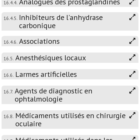
Analogues des prostaglandines
16.4.4.
Inhibiteurs de l'anhydrase
16.4.5.
carbonique
Associations
16.4.6.
Anesthésiques locaux
16.5.
Larmes artificielles
16.6.
Agents de diagnostic en
16.7.
ophtalmologie
Médicaments utilisés en chirurgie
16.8.
oculaire