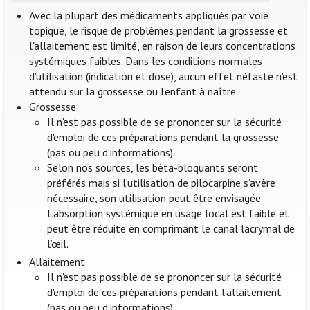
Avec la plupart des médicaments appliqués par voie
topique, le risque de problèmes pendant la grossesse et
l'allaitement est limité, en raison de leurs concentrations
systémiques faibles. Dans les conditions normales
d'utilisation (indication et dose), aucun effet néfaste n'est
attendu sur la grossesse ou l'enfant à naître.
Grossesse
Il n'est pas possible de se prononcer sur la sécurité
d'emploi de ces préparations pendant la grossesse
(pas ou peu d’informations).
Selon nos sources, les bêta-bloquants seront
préférés mais si l’utilisation de pilocarpine s’avère
nécessaire, son utilisation peut être envisagée.
L’absorption systémique en usage local est faible et
peut être réduite en comprimant le canal lacrymal de
l’œil.
Allaitement
Il n'est pas possible de se prononcer sur la sécurité
d'emploi de ces préparations pendant l’allaitement
(pas ou peu d’informations).