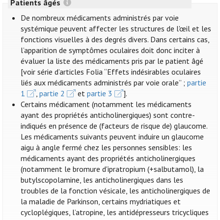
Patients âgés
De nombreux médicaments administrés par voie
systémique peuvent affecter les structures de l'œil et les
fonctions visuelles à des degrés divers. Dans certains cas,
l’apparition de symptômes oculaires doit donc inciter à
évaluer la liste des médicaments pris par le patient âgé
[voir série d’articles Folia “Effets indésirables oculaires
liés aux médicaments administrés par voie orale” ;
partie
1
,
partie 2
et
partie 3
].
Certains médicament (notamment les médicaments
ayant des propriétés anticholinergiques) sont contre-
indiqués en présence de (facteurs de risque de) glaucome.
Les médicaments suivants peuvent induire un glaucome
aigu à angle fermé chez les personnes sensibles: les
médicaments ayant des propriétés anticholinergiques
(notamment le bromure d'ipratropium (+salbutamol), la
butylscopolamine, les anticholinergiques dans les
troubles de la fonction vésicale, les anticholinergiques de
la maladie de Parkinson, certains mydriatiques et
cycloplégiques, l’atropine, les antidépresseurs tricycliques