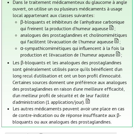
Dans le traitement médicamenteux du glaucome à angle
ouvert, on utilise un ou plusieurs médicaments à usage
local appartenant aux classes suivantes:
β-bloquants et inhibiteurs de l’anhydrase carbonique
qui freinent la production d’humeur aqueuse
;
analogues des prostaglandines et cholinomimétiques
qui facilitent l’évacuation de l’humeur aqueuse
;
α-sympathicomimétiques qui influencent à la fois la
production et l’évacuation de l’humeur aqueuse
;
Les β-bloquants et les analogues des prostaglandines
sont généralement utilisés parce qu’ils bénéficient d’un
long recul d’utilisation et ont un bon profil d’innocuité.
Certaines sources donnent une préférence aux analogues
des prostaglandines en raison d’une meilleure efficacité,
d’un meilleur profil de sécurité et de leur facilité
d’administration (1 application/jour).
Les autres médicaments peuvent avoir une place en cas
de contre-indication ou de réponse insuffisante aux β-
bloquants ou aux analogues des prostaglandines.