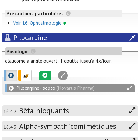
Précautions particulières
Voir 16. Ophtalmologie
Pilocarpine
Posologie
glaucome à angle ouvert: 1 goutte jusqu’à 4x/jour.
Pilocarpine-Isopto
(Novartis Pharma)
Bêta-bloquants
16.4.2.
Alpha-sympathicomimétiques
16.4.3.