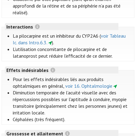
approfondi de la rétine et de sa périphérie n’a pas été
réalisé).
Interactions
La pilocarpine est un inhibiteur du CYP2A6 (
voir Tableau
Ic. dans Intro.6.3.
).
L’utilisation concomitante de pilocarpine et de
latanoprost peut réduire l’efficacité de ce dernier.
Effets indésirables
Pour les effets indésirables liés aux produits
ophtalmiques en général,
voir 16. Ophtalmologie
Diminution temporaire de l’acuité visuelle avec des
répercussions possibles sur l'aptitude à conduire, myopie
transitoire (principalement chez les personnes jeunes) et
irritation locale.
Céphalées (très fréquent).
Grossesse et allaitement