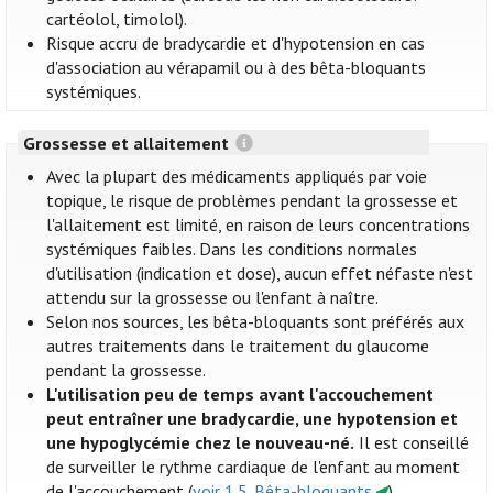
cartéolol, timolol).
Risque accru de bradycardie et d'hypotension en cas
d'association au vérapamil ou à des bêta-bloquants
systémiques.
Grossesse et allaitement
Avec la plupart des médicaments appliqués par voie
topique, le risque de problèmes pendant la grossesse et
l'allaitement est limité, en raison de leurs concentrations
systémiques faibles. Dans les conditions normales
d'utilisation (indication et dose), aucun effet néfaste n'est
attendu sur la grossesse ou l'enfant à naître.
Selon nos sources, les bêta-bloquants sont préférés aux
autres traitements dans le traitement du glaucome
pendant la grossesse.
L'utilisation peu de temps avant l'accouchement
peut entraîner une bradycardie, une hypotension et
une hypoglycémie chez le nouveau-né.
Il est conseillé
de surveiller le rythme cardiaque de l'enfant au moment
de l'accouchement (
voir 1.5. Bêta-bloquants
).