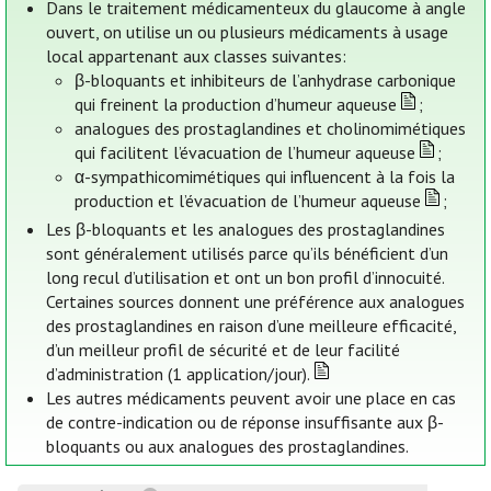
Dans le traitement médicamenteux du glaucome à angle
ouvert, on utilise un ou plusieurs médicaments à usage
local appartenant aux classes suivantes:
β-bloquants et inhibiteurs de l’anhydrase carbonique
qui freinent la production d’humeur aqueuse
;
analogues des prostaglandines et cholinomimétiques
qui facilitent l’évacuation de l’humeur aqueuse
;
α-sympathicomimétiques qui influencent à la fois la
production et l’évacuation de l’humeur aqueuse
;
Les β-bloquants et les analogues des prostaglandines
sont généralement utilisés parce qu’ils bénéficient d’un
long recul d’utilisation et ont un bon profil d’innocuité.
Certaines sources donnent une préférence aux analogues
des prostaglandines en raison d’une meilleure efficacité,
d’un meilleur profil de sécurité et de leur facilité
d’administration (1 application/jour).
Les autres médicaments peuvent avoir une place en cas
de contre-indication ou de réponse insuffisante aux β-
bloquants ou aux analogues des prostaglandines.