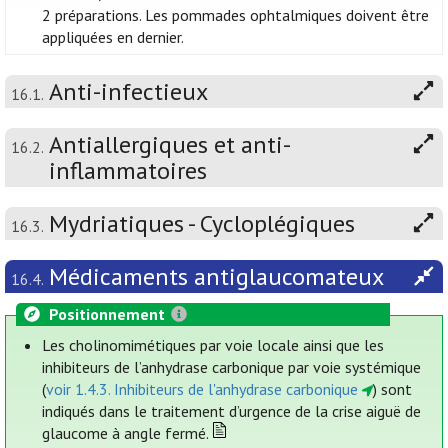
2 préparations. Les pommades ophtalmiques doivent être
appliquées en dernier.
Anti-infectieux
16.1.
Antiallergiques et anti-
16.2.
inflammatoires
Mydriatiques - Cycloplégiques
16.3.
Médicaments antiglaucomateux
16.4.
Positionnement
Les cholinomimétiques par voie locale ainsi que les
inhibiteurs de l’anhydrase carbonique par voie systémique
(
voir 1.4.3. Inhibiteurs de l'anhydrase carbonique
) sont
indiqués dans le traitement d’urgence de la crise aiguë de
glaucome à angle fermé.