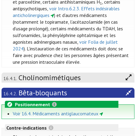
et paroxétine, certains antihistaminiques H
, certains
1
antipsychotiques,
voir Intro.6.2.3. Effets indésirables
anticholinergiques
) et d’autres médicaments
(notamment le topiramate, l’acétazolamide (en cas
d’usage prolongé), certains médicaments du TDAH, les
sulfonamides, la phényléphrine ophtalmique et les
agonistes adrénergiques nasaux,
voir Folia de juillet
2024
). L’instauration de ces médicaments doit donc se
faire avec prudence chez les personnes âgées présentant
une pression intraoculaire élevée.
Cholinomimétiques
16.4.1.
Bêta-bloquants
16.4.2.
Positionnement
Voir 16.4. Médicaments antiglaucomateux
Contre-indications