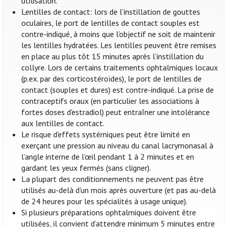
utilisation.
Lentilles de contact: lors de l’instillation de gouttes
oculaires, le port de lentilles de contact souples est
contre-indiqué, à moins que l’objectif ne soit de maintenir
les lentilles hydratées. Les lentilles peuvent être remises
en place au plus tôt 15 minutes après l’instillation du
collyre. Lors de certains traitements ophtalmiques locaux
(p.ex. par des corticostéroïdes), le port de lentilles de
contact (souples et dures) est contre-indiqué. La prise de
contraceptifs oraux (en particulier les associations à
fortes doses d'estradiol) peut entraîner une intolérance
aux lentilles de contact.
Le risque d'effets systémiques peut être limité en
exerçant une pression au niveau du canal lacrymonasal à
l’angle interne de l’œil pendant 1 à 2 minutes et en
gardant les yeux fermés (sans cligner).
La plupart des conditionnements ne peuvent pas être
utilisés au-delà d'un mois après ouverture (et pas au-delà
de 24 heures pour les spécialités à usage unique).
Si plusieurs préparations ophtalmiques doivent être
utilisées, il convient d’attendre minimum 5 minutes entre