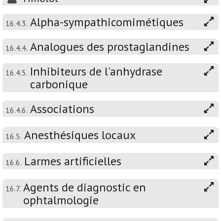
Alpha-sympathicomimétiques
16.4.3.
Analogues des prostaglandines
16.4.4.
Inhibiteurs de l'anhydrase
16.4.5.
carbonique
Associations
16.4.6.
Anesthésiques locaux
16.5.
Larmes artificielles
16.6.
Agents de diagnostic en
16.7.
ophtalmologie