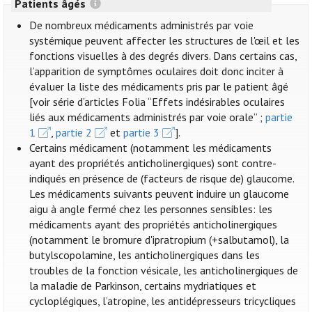
Patients âgés
De nombreux médicaments administrés par voie
systémique peuvent affecter les structures de l'œil et les
fonctions visuelles à des degrés divers. Dans certains cas,
l’apparition de symptômes oculaires doit donc inciter à
évaluer la liste des médicaments pris par le patient âgé
[voir série d’articles Folia “Effets indésirables oculaires
liés aux médicaments administrés par voie orale” ;
partie
1
,
partie 2
et
partie 3
].
Certains médicament (notamment les médicaments
ayant des propriétés anticholinergiques) sont contre-
indiqués en présence de (facteurs de risque de) glaucome.
Les médicaments suivants peuvent induire un glaucome
aigu à angle fermé chez les personnes sensibles: les
médicaments ayant des propriétés anticholinergiques
(notamment le bromure d'ipratropium (+salbutamol), la
butylscopolamine, les anticholinergiques dans les
troubles de la fonction vésicale, les anticholinergiques de
la maladie de Parkinson, certains mydriatiques et
cycloplégiques, l’atropine, les antidépresseurs tricycliques