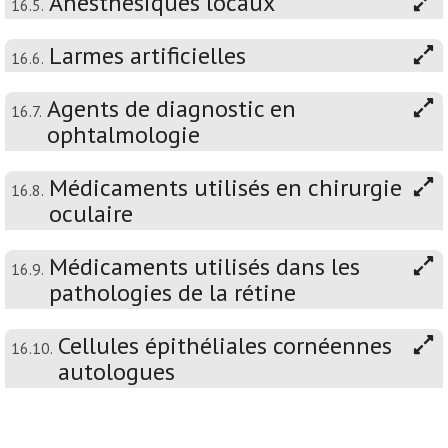
Anesthésiques locaux
16.5.
Larmes artificielles
16.6.
Agents de diagnostic en
16.7.
ophtalmologie
Médicaments utilisés en chirurgie
16.8.
oculaire
Médicaments utilisés dans les
16.9.
pathologies de la rétine
Cellules épithéliales cornéennes
16.10.
autologues