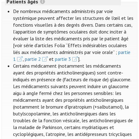
Patients âgés
De nombreux médicaments administrés par voie
systémique peuvent affecter les structures de l'œil et les
fonctions visuelles à des degrés divers. Dans certains cas,
l’apparition de symptômes oculaires doit donc inciter à
évaluer la liste des médicaments pris par le patient âgé
[voir série d’articles Folia “Effets indésirables oculaires
liés aux médicaments administrés par voie orale” ;
partie
1
,
partie 2
et
partie 3
].
Certains médicament (notamment les médicaments
ayant des propriétés anticholinergiques) sont contre-
indiqués en présence de (facteurs de risque de) glaucome.
Les médicaments suivants peuvent induire un glaucome
aigu à angle fermé chez les personnes sensibles: les
médicaments ayant des propriétés anticholinergiques
(notamment le bromure d'ipratropium (+salbutamol), la
butylscopolamine, les anticholinergiques dans les
troubles de la fonction vésicale, les anticholinergiques de
la maladie de Parkinson, certains mydriatiques et
cycloplégiques, l’atropine, les antidépresseurs tricycliques