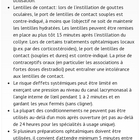
utilisation.
Lentilles de contact: lors de l’instillation de gouttes
oculaires, le port de lentilles de contact souples est
contre-indiqué, à moins que l’objectif ne soit de maintenir
les lentilles hydratées. Les lentilles peuvent être remises
en place au plus tôt 15 minutes après l’instillation du
collyre. Lors de certains traitements ophtalmiques locaux
(p.ex. par des corticostéroïdes), le port de lentilles de
contact (souples et dures) est contre-indiqué. La prise de
contraceptifs oraux (en particulier les associations à
fortes doses d'estradiol) peut entraîner une intolérance
aux lentilles de contact.
Le risque d'effets systémiques peut être limité en
exerçant une pression au niveau du canal lacrymonasal à
l’angle interne de l’œil pendant 1 à 2 minutes et en
gardant les yeux fermés (sans cligner).
La plupart des conditionnements ne peuvent pas être
utilisés au-delà d'un mois après ouverture (et pas au-delà
de 24 heures pour les spécialités à usage unique).
Si plusieurs préparations ophtalmiques doivent être
utilisées, il convient d’attendre minimum 5 minutes entre