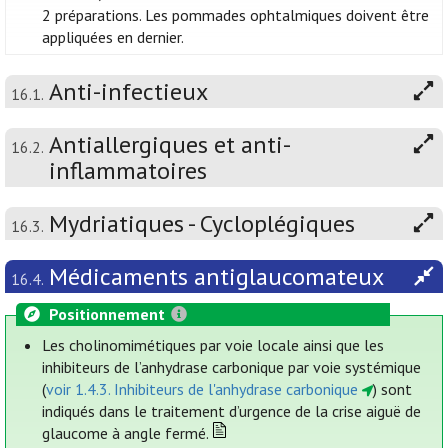
2 préparations. Les pommades ophtalmiques doivent être
appliquées en dernier.
Anti-infectieux
16.1.
Antiallergiques et anti-
16.2.
inflammatoires
Mydriatiques - Cycloplégiques
16.3.
Médicaments antiglaucomateux
16.4.
Positionnement
Les cholinomimétiques par voie locale ainsi que les
inhibiteurs de l’anhydrase carbonique par voie systémique
(
voir 1.4.3. Inhibiteurs de l'anhydrase carbonique
) sont
indiqués dans le traitement d’urgence de la crise aiguë de
glaucome à angle fermé.