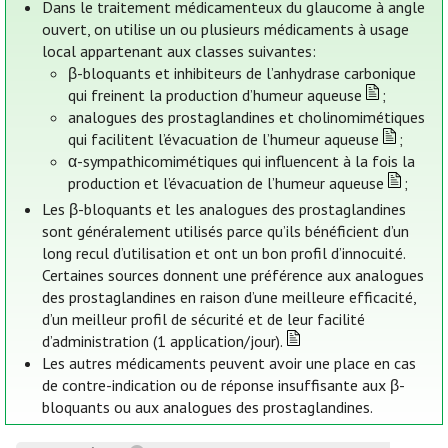
Dans le traitement médicamenteux du glaucome à angle
ouvert, on utilise un ou plusieurs médicaments à usage
local appartenant aux classes suivantes:
β-bloquants et inhibiteurs de l’anhydrase carbonique
qui freinent la production d’humeur aqueuse
;
analogues des prostaglandines et cholinomimétiques
qui facilitent l’évacuation de l’humeur aqueuse
;
α-sympathicomimétiques qui influencent à la fois la
production et l’évacuation de l’humeur aqueuse
;
Les β-bloquants et les analogues des prostaglandines
sont généralement utilisés parce qu’ils bénéficient d’un
long recul d’utilisation et ont un bon profil d’innocuité.
Certaines sources donnent une préférence aux analogues
des prostaglandines en raison d’une meilleure efficacité,
d’un meilleur profil de sécurité et de leur facilité
d’administration (1 application/jour).
Les autres médicaments peuvent avoir une place en cas
de contre-indication ou de réponse insuffisante aux β-
bloquants ou aux analogues des prostaglandines.