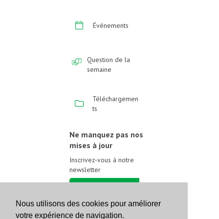
Événements
Question de la
semaine
Téléchargemen
ts
Ne manquez pas nos
mises à jour
Inscrivez-vous à notre
newsletter
Inscrivez-vous
Nous utilisons des cookies pour améliorer
votre expérience de navigation.
Suivez-nous sur les