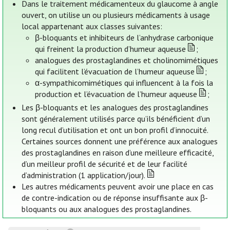
Dans le traitement médicamenteux du glaucome à angle
ouvert, on utilise un ou plusieurs médicaments à usage
local appartenant aux classes suivantes:
β-bloquants et inhibiteurs de l’anhydrase carbonique
qui freinent la production d’humeur aqueuse
;
analogues des prostaglandines et cholinomimétiques
qui facilitent l’évacuation de l’humeur aqueuse
;
α-sympathicomimétiques qui influencent à la fois la
production et l’évacuation de l’humeur aqueuse
;
Les β-bloquants et les analogues des prostaglandines
sont généralement utilisés parce qu’ils bénéficient d’un
long recul d’utilisation et ont un bon profil d’innocuité.
Certaines sources donnent une préférence aux analogues
des prostaglandines en raison d’une meilleure efficacité,
d’un meilleur profil de sécurité et de leur facilité
d’administration (1 application/jour).
Les autres médicaments peuvent avoir une place en cas
de contre-indication ou de réponse insuffisante aux β-
bloquants ou aux analogues des prostaglandines.