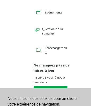
Événements
Question de la
semaine
Téléchargemen
ts
Ne manquez pas nos
mises à jour
Inscrivez-vous à notre
newsletter
Inscrivez-vous
Nous utilisons des cookies pour améliorer
votre expérience de navigation.
Suivez-nous sur les