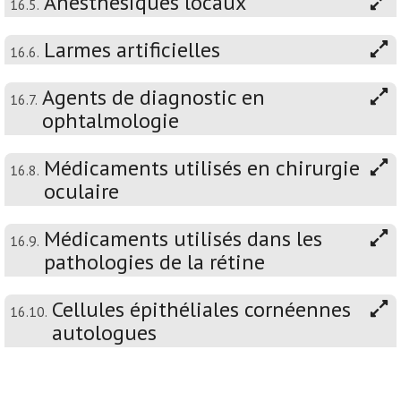
Anesthésiques locaux
16.5.
Larmes artificielles
16.6.
Agents de diagnostic en
16.7.
ophtalmologie
Médicaments utilisés en chirurgie
16.8.
oculaire
Médicaments utilisés dans les
16.9.
pathologies de la rétine
Cellules épithéliales cornéennes
16.10.
autologues