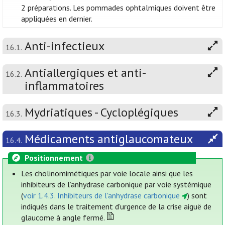
2 préparations. Les pommades ophtalmiques doivent être
appliquées en dernier.
Anti-infectieux
16.1.
Antiallergiques et anti-
16.2.
inflammatoires
Mydriatiques - Cycloplégiques
16.3.
Médicaments antiglaucomateux
16.4.
Positionnement
Les cholinomimétiques par voie locale ainsi que les
inhibiteurs de l’anhydrase carbonique par voie systémique
(
voir 1.4.3. Inhibiteurs de l'anhydrase carbonique
) sont
indiqués dans le traitement d’urgence de la crise aiguë de
glaucome à angle fermé.