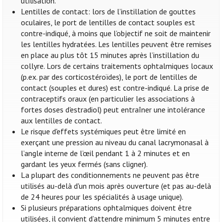
utilisation.
Lentilles de contact: lors de l’instillation de gouttes
oculaires, le port de lentilles de contact souples est
contre-indiqué, à moins que l’objectif ne soit de maintenir
les lentilles hydratées. Les lentilles peuvent être remises
en place au plus tôt 15 minutes après l’instillation du
collyre. Lors de certains traitements ophtalmiques locaux
(p.ex. par des corticostéroïdes), le port de lentilles de
contact (souples et dures) est contre-indiqué. La prise de
contraceptifs oraux (en particulier les associations à
fortes doses d'estradiol) peut entraîner une intolérance
aux lentilles de contact.
Le risque d'effets systémiques peut être limité en
exerçant une pression au niveau du canal lacrymonasal à
l’angle interne de l’œil pendant 1 à 2 minutes et en
gardant les yeux fermés (sans cligner).
La plupart des conditionnements ne peuvent pas être
utilisés au-delà d'un mois après ouverture (et pas au-delà
de 24 heures pour les spécialités à usage unique).
Si plusieurs préparations ophtalmiques doivent être
utilisées, il convient d’attendre minimum 5 minutes entre