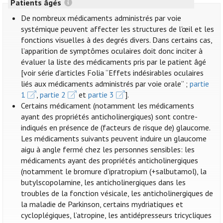
Patients âgés
De nombreux médicaments administrés par voie
systémique peuvent affecter les structures de l'œil et les
fonctions visuelles à des degrés divers. Dans certains cas,
l’apparition de symptômes oculaires doit donc inciter à
évaluer la liste des médicaments pris par le patient âgé
[voir série d’articles Folia “Effets indésirables oculaires
liés aux médicaments administrés par voie orale” ;
partie
1
,
partie 2
et
partie 3
].
Certains médicament (notamment les médicaments
ayant des propriétés anticholinergiques) sont contre-
indiqués en présence de (facteurs de risque de) glaucome.
Les médicaments suivants peuvent induire un glaucome
aigu à angle fermé chez les personnes sensibles: les
médicaments ayant des propriétés anticholinergiques
(notamment le bromure d'ipratropium (+salbutamol), la
butylscopolamine, les anticholinergiques dans les
troubles de la fonction vésicale, les anticholinergiques de
la maladie de Parkinson, certains mydriatiques et
cycloplégiques, l’atropine, les antidépresseurs tricycliques