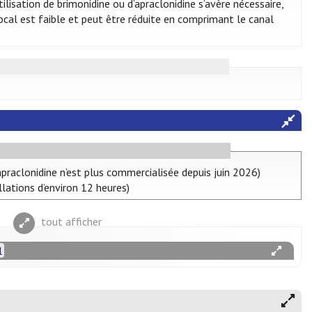
ilisation de brimonidine ou d’apraclonidine s’avère nécessaire,
local est faible et peut être réduite en comprimant le canal
praclonidine n’est plus commercialisée depuis juin 2026)
llations d’environ 12 heures)
tout afficher
l