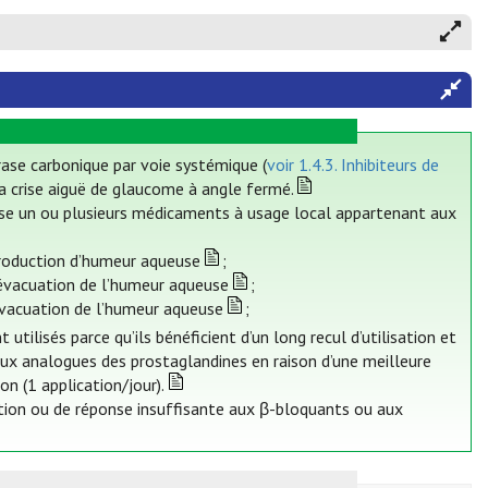
drase carbonique par voie systémique (
voir 1.4.3. Inhibiteurs de
la crise aiguë de glaucome à angle fermé.
se un ou plusieurs médicaments à usage local appartenant aux
 production d’humeur aqueuse
;
’évacuation de l’humeur aqueuse
;
’évacuation de l’humeur aqueuse
;
ilisés parce qu’ils bénéficient d’un long recul d’utilisation et
aux analogues des prostaglandines en raison d’une meilleure
ion (1 application/jour).
tion ou de réponse insuffisante aux β-bloquants ou aux