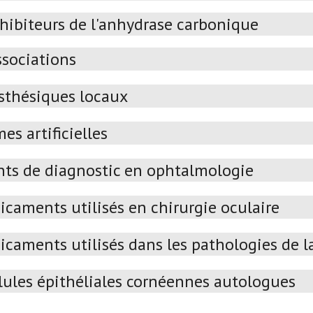
nhibiteurs de l'anhydrase carbonique
ssociations
sthésiques locaux
es artificielles
ts de diagnostic en ophtalmologie
caments utilisés en chirurgie oculaire
caments utilisés dans les pathologies de la
lules épithéliales cornéennes autologues