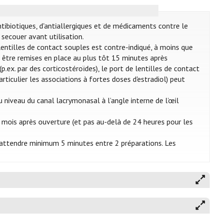
ntibiotiques, d'antiallergiques et de médicaments contre le
secouer avant utilisation.
e lentilles de contact souples est contre-indiqué, à moins que
nt être remises en place au plus tôt 15 minutes après
p.ex. par des corticostéroïdes), le port de lentilles de contact
articulier les associations à fortes doses d'estradiol) peut
 niveau du canal lacrymonasal à l’angle interne de l’œil
 mois après ouverture (et pas au-delà de 24 heures pour les
 d’attendre minimum 5 minutes entre 2 préparations. Les