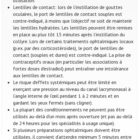
utilisation.
Lentilles de contact: lors de l’instillation de gouttes
oculaires, le port de lentilles de contact souples est
contre-indiqué, à moins que l’objectif ne soit de maintenir
les lentilles hydratées. Les lentilles peuvent être remises
en place au plus tôt 15 minutes après l’instillation du
collyre. Lors de certains traitements ophtalmiques locaux
(p.ex. par des corticostéroïdes), le port de lentilles de
contact (souples et dures) est contre-indiqué. La prise de
contraceptifs oraux (en particulier les associations à
fortes doses d'estradiol) peut entraîner une intolérance
aux lentilles de contact.
Le risque d'effets systémiques peut être limité en
exerçant une pression au niveau du canal lacrymonasal à
l’angle interne de l’œil pendant 1 à 2 minutes et en
gardant les yeux fermés (sans cligner).
La plupart des conditionnements ne peuvent pas être
utilisés au-delà d'un mois après ouverture (et pas au-delà
de 24 heures pour les spécialités à usage unique).
Si plusieurs préparations ophtalmiques doivent être
utilisées, il convient d’attendre minimum 5 minutes entre