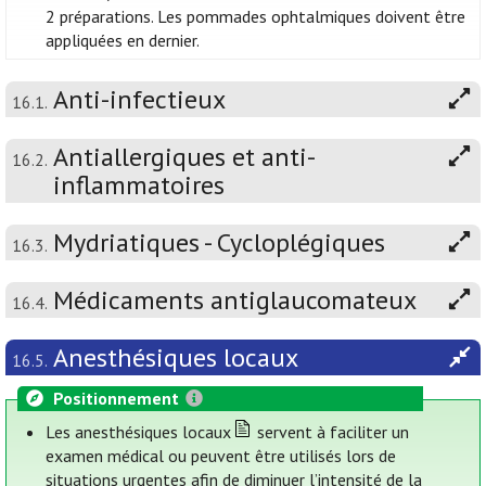
2 préparations. Les pommades ophtalmiques doivent être
appliquées en dernier.
Anti-infectieux
16.1.
Antiallergiques et anti-
16.2.
inflammatoires
Mydriatiques - Cycloplégiques
16.3.
Médicaments antiglaucomateux
16.4.
Anesthésiques locaux
16.5.
Positionnement
Les anesthésiques locaux
servent à faciliter un
examen médical ou peuvent être utilisés lors de
situations urgentes afin de diminuer l’intensité de la