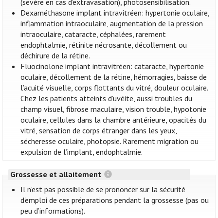
(sévère en cas d’extravasation), photosensibilisation.
Dexaméthasone implant intravitréen: hypertonie oculaire,
inflammation intraoculaire, augmentation de la pression
intraoculaire, cataracte, céphalées, rarement
endophtalmie, rétinite nécrosante, décollement ou
déchirure de la rétine.
Fluocinolone implant intravitréen: cataracte, hypertonie
oculaire, décollement de la rétine, hémorragies, baisse de
l’acuité visuelle, corps flottants du vitré, douleur oculaire.
Chez les patients atteints d’uvéite, aussi troubles du
champ visuel, fibrose maculaire, vision trouble, hypotonie
oculaire, cellules dans la chambre antérieure, opacités du
vitré, sensation de corps étranger dans les yeux,
sécheresse oculaire, photopsie. Rarement migration ou
expulsion de l’implant, endophtalmie.
Grossesse et allaitement
Il n'est pas possible de se prononcer sur la sécurité
d'emploi de ces préparations pendant la grossesse (pas ou
peu d’informations).