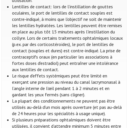
utilisation.
Lentilles de contact: lors de l’instillation de gouttes
oculaires, le port de lentilles de contact souples est
contre-indiqué, à moins que l’objectif ne soit de maintenir
les lentilles hydratées. Les lentilles peuvent être remises
en place au plus tôt 15 minutes après l’instillation du
collyre. Lors de certains traitements ophtalmiques locaux
(p.ex. par des corticostéroïdes), le port de lentilles de
contact (souples et dures) est contre-indiqué. La prise de
contraceptifs oraux (en particulier les associations à
fortes doses d'estradiol) peut entraîner une intolérance
aux lentilles de contact.
Le risque d'effets systémiques peut être limité en
exerçant une pression au niveau du canal lacrymonasal à
l’angle interne de l’œil pendant 1 à 2 minutes et en
gardant les yeux fermés (sans cligner).
La plupart des conditionnements ne peuvent pas être
utilisés au-delà d'un mois après ouverture (et pas au-delà
de 24 heures pour les spécialités à usage unique).
Si plusieurs préparations ophtalmiques doivent être
utilisées, il convient d’attendre minimum 5 minutes entre