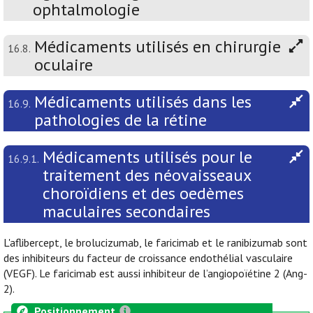
ophtalmologie
Médicaments utilisés en chirurgie
16.8.
oculaire
Médicaments utilisés dans les
16.9.
pathologies de la rétine
Médicaments utilisés pour le
16.9.1.
traitement des néovaisseaux
choroïdiens et des oedèmes
maculaires secondaires
L'aflibercept, le brolucizumab, le faricimab et le ranibizumab sont
des inhibiteurs du facteur de croissance endothélial vasculaire
(VEGF). Le faricimab est aussi inhibiteur de l’angiopoïétine 2 (Ang-
2).
Positionnement