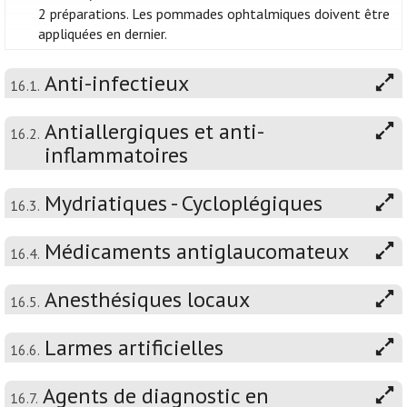
2 préparations. Les pommades ophtalmiques doivent être
appliquées en dernier.
Anti-infectieux
16.1.
Antiallergiques et anti-
16.2.
inflammatoires
Mydriatiques - Cycloplégiques
16.3.
Médicaments antiglaucomateux
16.4.
Anesthésiques locaux
16.5.
Larmes artificielles
16.6.
Agents de diagnostic en
16.7.