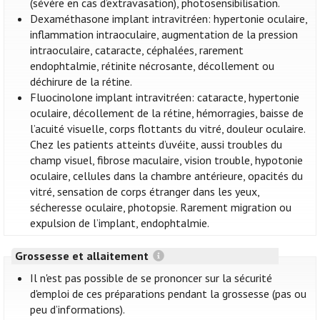
(sévère en cas d’extravasation), photosensibilisation.
Dexaméthasone implant intravitréen: hypertonie oculaire,
inflammation intraoculaire, augmentation de la pression
intraoculaire, cataracte, céphalées, rarement
endophtalmie, rétinite nécrosante, décollement ou
déchirure de la rétine.
Fluocinolone implant intravitréen: cataracte, hypertonie
oculaire, décollement de la rétine, hémorragies, baisse de
l’acuité visuelle, corps flottants du vitré, douleur oculaire.
Chez les patients atteints d’uvéite, aussi troubles du
champ visuel, fibrose maculaire, vision trouble, hypotonie
oculaire, cellules dans la chambre antérieure, opacités du
vitré, sensation de corps étranger dans les yeux,
sécheresse oculaire, photopsie. Rarement migration ou
expulsion de l’implant, endophtalmie.
Grossesse et allaitement
Il n'est pas possible de se prononcer sur la sécurité
d'emploi de ces préparations pendant la grossesse (pas ou
peu d’informations).