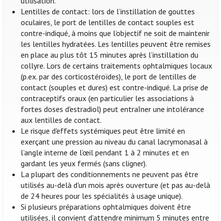
utilisation.
Lentilles de contact: lors de l’instillation de gouttes
oculaires, le port de lentilles de contact souples est
contre-indiqué, à moins que l’objectif ne soit de maintenir
les lentilles hydratées. Les lentilles peuvent être remises
en place au plus tôt 15 minutes après l’instillation du
collyre. Lors de certains traitements ophtalmiques locaux
(p.ex. par des corticostéroïdes), le port de lentilles de
contact (souples et dures) est contre-indiqué. La prise de
contraceptifs oraux (en particulier les associations à
fortes doses d'estradiol) peut entraîner une intolérance
aux lentilles de contact.
Le risque d'effets systémiques peut être limité en
exerçant une pression au niveau du canal lacrymonasal à
l’angle interne de l’œil pendant 1 à 2 minutes et en
gardant les yeux fermés (sans cligner).
La plupart des conditionnements ne peuvent pas être
utilisés au-delà d'un mois après ouverture (et pas au-delà
de 24 heures pour les spécialités à usage unique).
Si plusieurs préparations ophtalmiques doivent être
utilisées, il convient d’attendre minimum 5 minutes entre