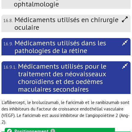
ophtalmologie
Médicaments utilisés en chirurgie
16.8.
oculaire
Médicaments utilisés dans les
16.9.
pathologies de la rétine
Médicaments utilisés pour le
16.9.1.
traitement des néovaisseaux
choroïdiens et des oedèmes
maculaires secondaires
L'aflibercept, le brolucizumab, le faricimab et le ranibizumab sont
des inhibiteurs du facteur de croissance endothélial vasculaire
(VEGF). Le faricimab est aussi inhibiteur de l’angiopoïétine 2 (Ang-
2).
Positionnement