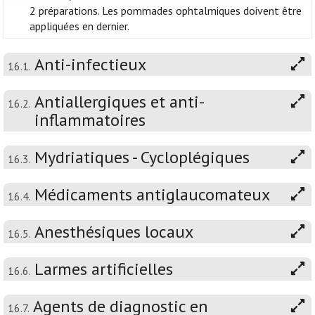
2 préparations. Les pommades ophtalmiques doivent être
appliquées en dernier.
Anti-infectieux
16.1.
Antiallergiques et anti-
16.2.
inflammatoires
Mydriatiques - Cycloplégiques
16.3.
Médicaments antiglaucomateux
16.4.
Anesthésiques locaux
16.5.
Larmes artificielles
16.6.
Agents de diagnostic en
16.7.