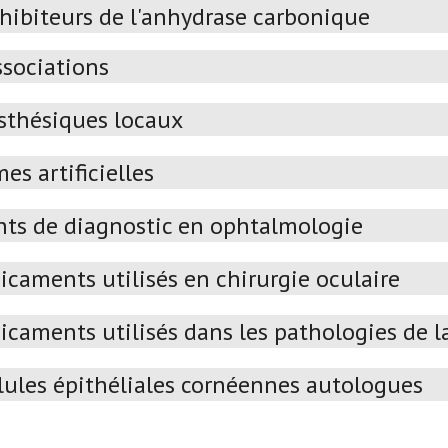
nhibiteurs de l'anhydrase carbonique
ssociations
sthésiques locaux
es artificielles
ts de diagnostic en ophtalmologie
caments utilisés en chirurgie oculaire
caments utilisés dans les pathologies de la
lules épithéliales cornéennes autologues