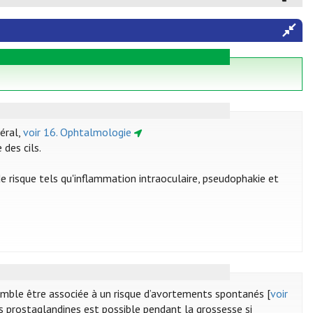
éral,
voir 16. Ophtalmologie
 des cils.
 risque tels qu'inflammation intraoculaire, pseudophakie et
semble être associée à un risque d’avortements spontanés [
voir
es prostaglandines est possible pendant la grossesse si