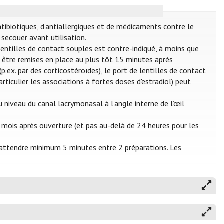
ntibiotiques, d'antiallergiques et de médicaments contre le
secouer avant utilisation.
e lentilles de contact souples est contre-indiqué, à moins que
nt être remises en place au plus tôt 15 minutes après
p.ex. par des corticostéroïdes), le port de lentilles de contact
articulier les associations à fortes doses d'estradiol) peut
 niveau du canal lacrymonasal à l’angle interne de l’œil
 mois après ouverture (et pas au-delà de 24 heures pour les
 d’attendre minimum 5 minutes entre 2 préparations. Les