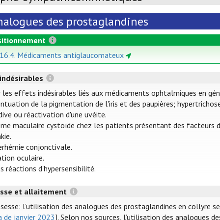
nalogues des prostaglandines
itionnement
 16.4. Médicaments antiglaucomateux
 indésirables
 les effets indésirables liés aux médicaments ophtalmiques en gén
ntuation de la pigmentation de l'iris et des paupières; hypertrichose
dive ou réactivation d'une uvéite.
e maculaire cystoïde chez les patients présentant des facteurs de
kie.
rhémie conjonctivale.
tation oculaire.
s réactions d'hypersensibilité.
sse et allaitement
sesse: l’utilisation des analogues des prostaglandines en collyre 
a de janvier 2023
]. Selon nos sources, l’utilisation des analogues d