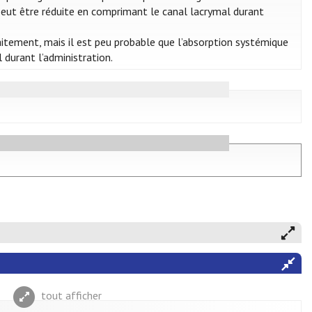
 peut être réduite en comprimant le canal lacrymal durant
llaitement, mais il est peu probable que l’absorption systémique
 durant l’administration.
tout afficher