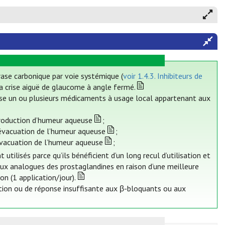
drase carbonique par voie systémique (
voir 1.4.3. Inhibiteurs de
la crise aiguë de glaucome à angle fermé.
se un ou plusieurs médicaments à usage local appartenant aux
 production d’humeur aqueuse
;
’évacuation de l’humeur aqueuse
;
’évacuation de l’humeur aqueuse
;
ilisés parce qu’ils bénéficient d’un long recul d’utilisation et
aux analogues des prostaglandines en raison d’une meilleure
ion (1 application/jour).
tion ou de réponse insuffisante aux β-bloquants ou aux