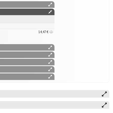
14,47 €