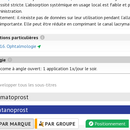
ssité stricte. L’absorption systémique en usage local est faible et
ministration.
itement: il n’existe pas de données sur leur utilisation pendant l’a
 importante. Elle peut être réduite en comprimant le canal lacrymal
tions particulières
 16. Ophtalmologie
gie
come à angle ouvert: 1 application 1x/jour le soir.
velopper tous les sous-titres
imatoprost
atanoprost
PAR MARQUE
PAR GROUPE
Positionnement