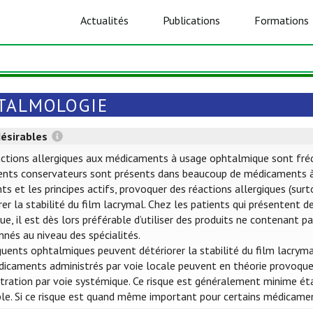
Actualités
Publications
Formations
TALMOLOGIE
désirables
ctions allergiques aux médicaments à usage ophtalmique sont fréquen
ents conservateurs sont présents dans beaucoup de médicaments à
nts et les principes actifs, provoquer des réactions allergiques (su
rer la stabilité du film lacrymal. Chez les patients qui présentent 
que, il est dès lors préférable d’utiliser des produits ne contenant
nés au niveau des spécialités.
uents ophtalmiques peuvent détériorer la stabilité du film lacryma
icaments administrés par voie locale peuvent en théorie provoquer
tration par voie systémique. Ce risque est généralement minime éta
ble. Si ce risque est quand même important pour certains médicame