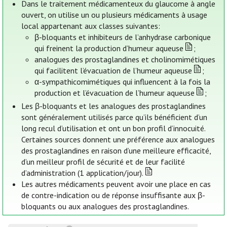
Dans le traitement médicamenteux du glaucome à angle
ouvert, on utilise un ou plusieurs médicaments à usage
local appartenant aux classes suivantes:
β-bloquants et inhibiteurs de l’anhydrase carbonique
qui freinent la production d’humeur aqueuse
;
analogues des prostaglandines et cholinomimétiques
qui facilitent l’évacuation de l’humeur aqueuse
;
α-sympathicomimétiques qui influencent à la fois la
production et l’évacuation de l’humeur aqueuse
;
Les β-bloquants et les analogues des prostaglandines
sont généralement utilisés parce qu’ils bénéficient d’un
long recul d’utilisation et ont un bon profil d’innocuité.
Certaines sources donnent une préférence aux analogues
des prostaglandines en raison d’une meilleure efficacité,
d’un meilleur profil de sécurité et de leur facilité
d’administration (1 application/jour).
Les autres médicaments peuvent avoir une place en cas
de contre-indication ou de réponse insuffisante aux β-
bloquants ou aux analogues des prostaglandines.