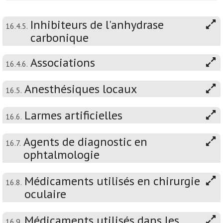
Inhibiteurs de l'anhydrase
16.4.5.
carbonique
Associations
16.4.6.
Anesthésiques locaux
16.5.
Larmes artificielles
16.6.
Agents de diagnostic en
16.7.
ophtalmologie
Médicaments utilisés en chirurgie
16.8.
oculaire
Médicaments utilisés dans les
16.9.