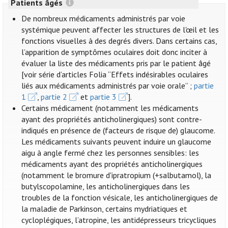
Patients âgés
De nombreux médicaments administrés par voie
systémique peuvent affecter les structures de l'œil et les
fonctions visuelles à des degrés divers. Dans certains cas,
l’apparition de symptômes oculaires doit donc inciter à
évaluer la liste des médicaments pris par le patient âgé
[voir série d’articles Folia “Effets indésirables oculaires
liés aux médicaments administrés par voie orale” ;
partie
1
,
partie 2
et
partie 3
].
Certains médicament (notamment les médicaments
ayant des propriétés anticholinergiques) sont contre-
indiqués en présence de (facteurs de risque de) glaucome.
Les médicaments suivants peuvent induire un glaucome
aigu à angle fermé chez les personnes sensibles: les
médicaments ayant des propriétés anticholinergiques
(notamment le bromure d'ipratropium (+salbutamol), la
butylscopolamine, les anticholinergiques dans les
troubles de la fonction vésicale, les anticholinergiques de
la maladie de Parkinson, certains mydriatiques et
cycloplégiques, l’atropine, les antidépresseurs tricycliques