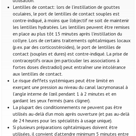
utilisation.
Lentilles de contact: lors de l’instillation de gouttes
oculaires, le port de lentilles de contact souples est
contre-indiqué, à moins que l’objectif ne soit de maintenir
les lentilles hydratées. Les lentilles peuvent être remises
en place au plus tôt 15 minutes après l’instillation du
collyre. Lors de certains traitements ophtalmiques locaux
(p.ex. par des corticostéroïdes), le port de lentilles de
contact (souples et dures) est contre-indiqué. La prise de
contraceptifs oraux (en particulier les associations à
fortes doses d'estradiol) peut entraîner une intolérance
aux lentilles de contact.
Le risque d'effets systémiques peut être limité en
exerçant une pression au niveau du canal lacrymonasal à
l’angle interne de l’œil pendant 1 à 2 minutes et en
gardant les yeux fermés (sans cligner).
La plupart des conditionnements ne peuvent pas être
utilisés au-delà d'un mois après ouverture (et pas au-delà
de 24 heures pour les spécialités à usage unique).
Si plusieurs préparations ophtalmiques doivent être
utilisées, il convient d’attendre minimum 5 minutes entre