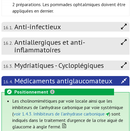
2 préparations. Les pommades ophtalmiques doivent être
appliquées en dernier.
Anti-infectieux
16.1.
Antiallergiques et anti-
16.2.
inflammatoires
Mydriatiques - Cycloplégiques
16.3.
Médicaments antiglaucomateux
16.4.
Positionnement
Les cholinomimétiques par voie locale ainsi que les
inhibiteurs de l’anhydrase carbonique par voie systémique
(
voir 1.4.3. Inhibiteurs de l'anhydrase carbonique
) sont
indiqués dans le traitement d’urgence de la crise aiguë de
glaucome à angle fermé.