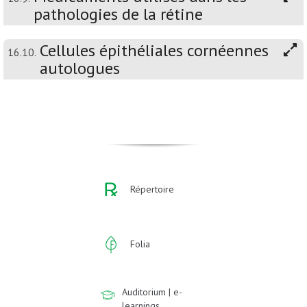
pathologies de la rétine
Cellules épithéliales cornéennes
16.10.
autologues
Répertoire
Folia
Auditorium | e-
learnings