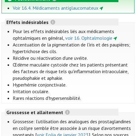
Voir 16.4. Médicaments antiglaucomateux
Effets indésirables
Pour les effets indésirables liés aux médicaments
ophtalmiques en général,
voir 16. Ophtalmologie
Accentuation de la pigmentation de l'iris et des paupières;
hypertrichose des cils.
Récidive ou réactivation d'une uvéite.
Œdème maculaire cystoïde chez les patients présentant
des facteurs de risque tels qu'inflammation intraoculaire,
pseudophakie et aphakie.
Hyperhémie conjonctivale.
Irritation oculaire.
Rares réactions d'hypersensibilité.
Grossesse et allaitement
Grossesse: l’utilisation des analogues des prostaglandines
en collyre semble être associée à un risque d’avortements
spontanés [
voir Folia de janvier 2023
]. Selon nos sources,