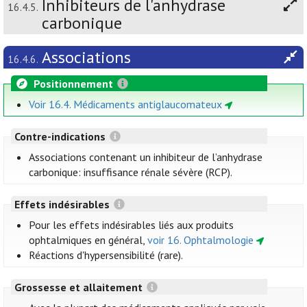
Inhibiteurs de l'anhydrase
16.4.5.
carbonique
Associations
16.4.6.
Positionnement
Voir 16.4. Médicaments antiglaucomateux
Contre-indications
Associations contenant un inhibiteur de l’anhydrase
carbonique: insuffisance rénale sévère (RCP).
Effets indésirables
Pour les effets indésirables liés aux produits
ophtalmiques en général,
voir 16. Ophtalmologie
Réactions d'hypersensibilité (rare).
Grossesse et allaitement