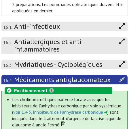
2 préparations. Les pommades ophtalmiques doivent être
appliquées en dernier.
Anti-infectieux
16.1.
Antiallergiques et anti-
16.2.
inflammatoires
Mydriatiques - Cycloplégiques
16.3.
Médicaments antiglaucomateux
16.4.
Positionnement
Les cholinomimétiques par voie locale ainsi que les
inhibiteurs de l’anhydrase carbonique par voie systémique
(
voir 1.4.3. Inhibiteurs de l'anhydrase carbonique
) sont
indiqués dans le traitement d’urgence de la crise aiguë de
glaucome à angle fermé.