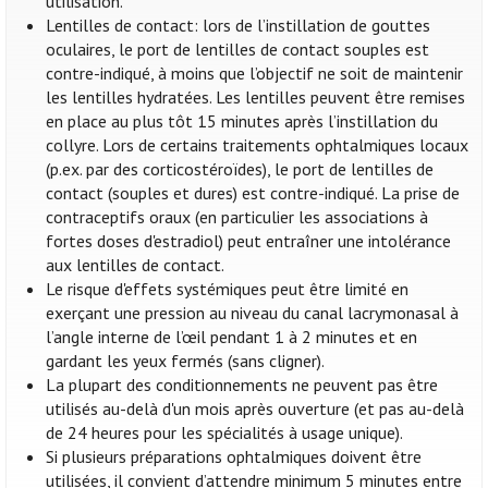
utilisation.
Lentilles de contact: lors de l’instillation de gouttes
oculaires, le port de lentilles de contact souples est
contre-indiqué, à moins que l’objectif ne soit de maintenir
les lentilles hydratées. Les lentilles peuvent être remises
en place au plus tôt 15 minutes après l’instillation du
collyre. Lors de certains traitements ophtalmiques locaux
(p.ex. par des corticostéroïdes), le port de lentilles de
contact (souples et dures) est contre-indiqué. La prise de
contraceptifs oraux (en particulier les associations à
fortes doses d'estradiol) peut entraîner une intolérance
aux lentilles de contact.
Le risque d'effets systémiques peut être limité en
exerçant une pression au niveau du canal lacrymonasal à
l’angle interne de l’œil pendant 1 à 2 minutes et en
gardant les yeux fermés (sans cligner).
La plupart des conditionnements ne peuvent pas être
utilisés au-delà d'un mois après ouverture (et pas au-delà
de 24 heures pour les spécialités à usage unique).
Si plusieurs préparations ophtalmiques doivent être
utilisées, il convient d’attendre minimum 5 minutes entre