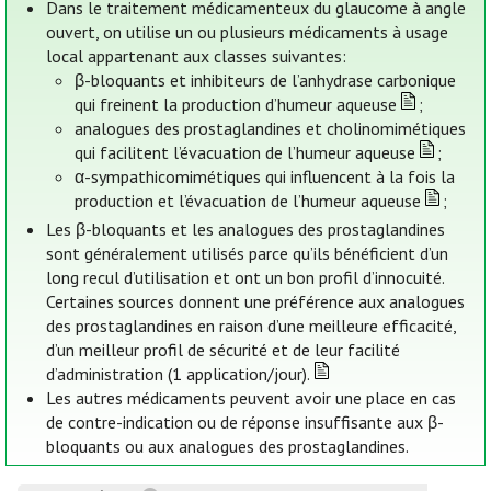
Dans le traitement médicamenteux du glaucome à angle
ouvert, on utilise un ou plusieurs médicaments à usage
local appartenant aux classes suivantes:
β-bloquants et inhibiteurs de l’anhydrase carbonique
qui freinent la production d’humeur aqueuse
;
analogues des prostaglandines et cholinomimétiques
qui facilitent l’évacuation de l’humeur aqueuse
;
α-sympathicomimétiques qui influencent à la fois la
production et l’évacuation de l’humeur aqueuse
;
Les β-bloquants et les analogues des prostaglandines
sont généralement utilisés parce qu’ils bénéficient d’un
long recul d’utilisation et ont un bon profil d’innocuité.
Certaines sources donnent une préférence aux analogues
des prostaglandines en raison d’une meilleure efficacité,
d’un meilleur profil de sécurité et de leur facilité
d’administration (1 application/jour).
Les autres médicaments peuvent avoir une place en cas
de contre-indication ou de réponse insuffisante aux β-
bloquants ou aux analogues des prostaglandines.