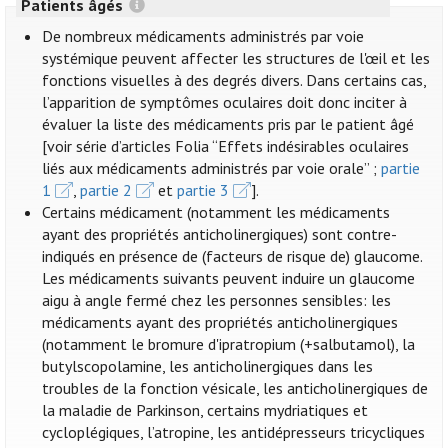
Patients âgés
De nombreux médicaments administrés par voie
systémique peuvent affecter les structures de l'œil et les
fonctions visuelles à des degrés divers. Dans certains cas,
l’apparition de symptômes oculaires doit donc inciter à
évaluer la liste des médicaments pris par le patient âgé
[voir série d’articles Folia “Effets indésirables oculaires
liés aux médicaments administrés par voie orale” ;
partie
1
,
partie 2
et
partie 3
].
Certains médicament (notamment les médicaments
ayant des propriétés anticholinergiques) sont contre-
indiqués en présence de (facteurs de risque de) glaucome.
Les médicaments suivants peuvent induire un glaucome
aigu à angle fermé chez les personnes sensibles: les
médicaments ayant des propriétés anticholinergiques
(notamment le bromure d'ipratropium (+salbutamol), la
butylscopolamine, les anticholinergiques dans les
troubles de la fonction vésicale, les anticholinergiques de
la maladie de Parkinson, certains mydriatiques et
cycloplégiques, l’atropine, les antidépresseurs tricycliques