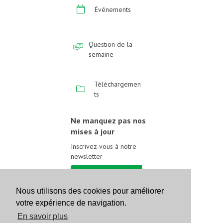
Événements
Question de la
semaine
Téléchargemen
ts
Ne manquez pas nos
mises à jour
Inscrivez-vous à notre
newsletter
Inscrivez-vous
Nous utilisons des cookies pour améliorer
votre expérience de navigation.
Suivez-nous sur les
réseaux sociaux
En savoir plus