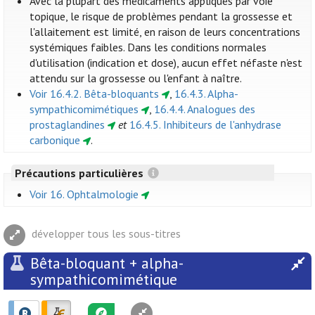
Avec la plupart des médicaments appliqués par voie
topique, le risque de problèmes pendant la grossesse et
l'allaitement est limité, en raison de leurs concentrations
systémiques faibles. Dans les conditions normales
d'utilisation (indication et dose), aucun effet néfaste n'est
attendu sur la grossesse ou l'enfant à naître.
Voir 16.4.2. Bêta-bloquants
,
16.4.3. Alpha-
sympathicomimétiques
,
16.4.4. Analogues des
prostaglandines
et
16.4.5. Inhibiteurs de l'anhydrase
carbonique
.
Précautions particulières
Voir 16. Ophtalmologie
développer tous les sous-titres
Bêta-bloquant + alpha-
sympathicomimétique