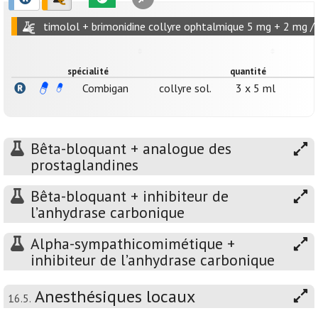
timolol + brimonidine collyre ophtalmique 5 mg + 2 mg /
spécialité
quantité
Combigan
collyre sol.
3 x 5 ml
Bêta-bloquant + analogue des
prostaglandines
Bêta-bloquant + inhibiteur de
l’anhydrase carbonique
Alpha-sympathicomimétique +
inhibiteur de l’anhydrase carbonique
Anesthésiques locaux
16.5.