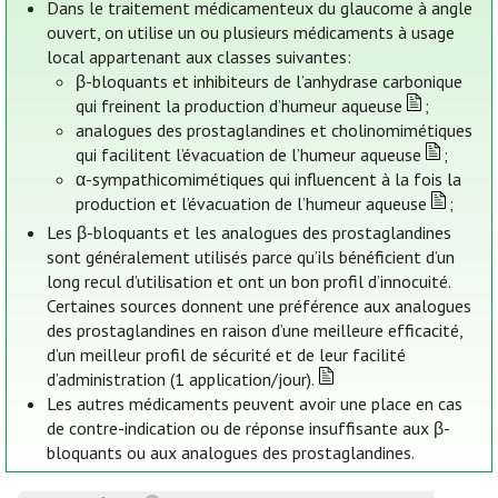
Dans le traitement médicamenteux du glaucome à angle
ouvert, on utilise un ou plusieurs médicaments à usage
local appartenant aux classes suivantes:
β-bloquants et inhibiteurs de l’anhydrase carbonique
qui freinent la production d’humeur aqueuse
;
analogues des prostaglandines et cholinomimétiques
qui facilitent l’évacuation de l’humeur aqueuse
;
α-sympathicomimétiques qui influencent à la fois la
production et l’évacuation de l’humeur aqueuse
;
Les β-bloquants et les analogues des prostaglandines
sont généralement utilisés parce qu’ils bénéficient d’un
long recul d’utilisation et ont un bon profil d’innocuité.
Certaines sources donnent une préférence aux analogues
des prostaglandines en raison d’une meilleure efficacité,
d’un meilleur profil de sécurité et de leur facilité
d’administration (1 application/jour).
Les autres médicaments peuvent avoir une place en cas
de contre-indication ou de réponse insuffisante aux β-
bloquants ou aux analogues des prostaglandines.