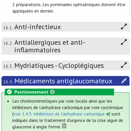
2 préparations. Les pommades ophtalmiques doivent être
appliquées en dernier.
Anti-infectieux
16.1.
Antiallergiques et anti-
16.2.
inflammatoires
Mydriatiques - Cycloplégiques
16.3.
Médicaments antiglaucomateux
16.4.
Positionnement
Les cholinomimétiques par voie locale ainsi que les
inhibiteurs de l’anhydrase carbonique par voie systémique
(
voir 1.4.3. Inhibiteurs de l'anhydrase carbonique
) sont
indiqués dans le traitement d’urgence de la crise aiguë de
glaucome à angle fermé.