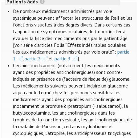
Patients âgés
De nombreux médicaments administrés par voie
systémique peuvent affecter les structures de l'œil et les
fonctions visuelles à des degrés divers. Dans certains cas,
l’apparition de symptômes oculaires doit donc inciter à
évaluer la liste des médicaments pris par le patient âgé
[voir série d’articles Folia “Effets indésirables oculaires
liés aux médicaments administrés par voie orale” ;
partie
1
,
partie 2
et
partie 3
].
Certains médicament (notamment les médicaments
ayant des propriétés anticholinergiques) sont contre-
indiqués en présence de (facteurs de risque de) glaucome.
Les médicaments suivants peuvent induire un glaucome
aigu à angle fermé chez les personnes sensibles: les
médicaments ayant des propriétés anticholinergiques
(notamment le bromure d'ipratropium (+salbutamol), la
butylscopolamine, les anticholinergiques dans les
troubles de la fonction vésicale, les anticholinergiques de
la maladie de Parkinson, certains mydriatiques et
cycloplégiques, l’atropine, les antidépresseurs tricycliques