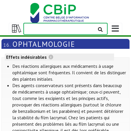
Afficher/m
la
Afficher/masquer
barre
la
OPHTALMOLOGIE
16.
de
table
navigation
des
Effets indésirables
matières
Des réactions allergiques aux médicaments à usage
ophtalmique sont fréquentes. Il convient de les distinguer
des plaintes initiales.
Des agents conservateurs sont présents dans beaucoup
de médicaments à usage ophtalmique; ceux-ci peuvent,
tout comme les excipients et les principes actifs,
provoquer des réactions allergiques (surtout le chlorure
de benzalkonium et les parabènes) et peuvent détériorer
la stabilité du film lacrymal. Chez les patients qui
présentent des problèmes liés au film lacrymal ou une
conjonctivite allergique, il est dès lors préférable