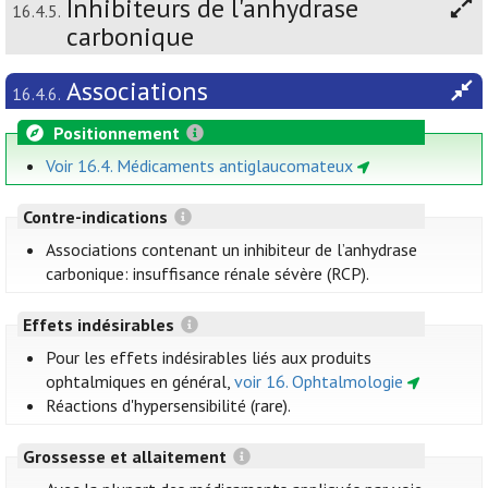
Inhibiteurs de l'anhydrase
16.4.5.
carbonique
Associations
16.4.6.
Positionnement
Voir 16.4. Médicaments antiglaucomateux
Contre-indications
Associations contenant un inhibiteur de l’anhydrase
carbonique: insuffisance rénale sévère (RCP).
Effets indésirables
Pour les effets indésirables liés aux produits
ophtalmiques en général,
voir 16. Ophtalmologie
Réactions d'hypersensibilité (rare).
Grossesse et allaitement