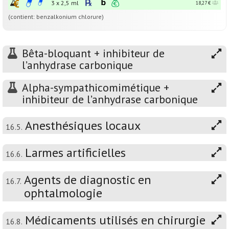
3 x 2,5 ml
18,27 €
(contient: benzalkonium chlorure)
Bêta-bloquant + inhibiteur de
l’anhydrase carbonique
Alpha-sympathicomimétique +
inhibiteur de l’anhydrase carbonique
Anesthésiques locaux
16.5.
Larmes artificielles
16.6.
Agents de diagnostic en
16.7.
ophtalmologie
Médicaments utilisés en chirurgie
16.8.