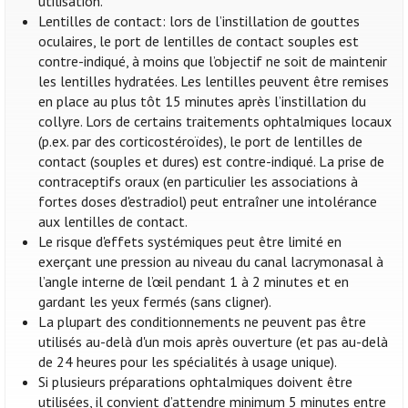
utilisation.
Lentilles de contact: lors de l’instillation de gouttes
oculaires, le port de lentilles de contact souples est
contre-indiqué, à moins que l’objectif ne soit de maintenir
les lentilles hydratées. Les lentilles peuvent être remises
en place au plus tôt 15 minutes après l’instillation du
collyre. Lors de certains traitements ophtalmiques locaux
(p.ex. par des corticostéroïdes), le port de lentilles de
contact (souples et dures) est contre-indiqué. La prise de
contraceptifs oraux (en particulier les associations à
fortes doses d'estradiol) peut entraîner une intolérance
aux lentilles de contact.
Le risque d'effets systémiques peut être limité en
exerçant une pression au niveau du canal lacrymonasal à
l’angle interne de l’œil pendant 1 à 2 minutes et en
gardant les yeux fermés (sans cligner).
La plupart des conditionnements ne peuvent pas être
utilisés au-delà d'un mois après ouverture (et pas au-delà
de 24 heures pour les spécialités à usage unique).
Si plusieurs préparations ophtalmiques doivent être
utilisées, il convient d’attendre minimum 5 minutes entre